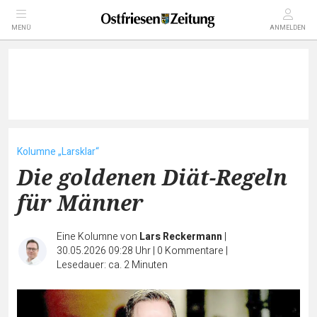
MENÜ
ANMELDEN
Kolumne „Larsklar“
Die goldenen Diät-Regeln
für Männer
Eine Kolumne von
Lars Reckermann
|
30.05.2026 09:28 Uhr
|
0
Kommentare
|
Lesedauer: ca. 2 Minuten