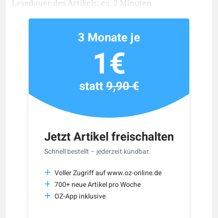
Lesedauer des Artikels: ca. 2 Minuten
3 Monate je
1€
statt
9,90 €
Jetzt Artikel freischalten
Schnell bestellt – jederzeit kündbar.
Voller Zugriff auf www.oz-online.de
700+ neue Artikel pro Woche
OZ-App inklusive