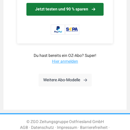
Jetzt testen und 90 % sparen
Du hast bereits ein OZ-Abo? Super!
Hier anmelden
Weitere Abo-Modelle
© ZGO Zeitungsgruppe Ostfriesland GmbH
AGB
Datenschutz
Impressum
Barrierefreiheit