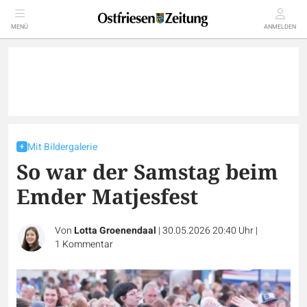
MENÜ
ANMELDEN
Mit Bildergalerie
So war der Samstag beim
Emder Matjesfest
Von
Lotta Groenendaal
|
30.05.2026 20:40 Uhr
|
1
Kommentar