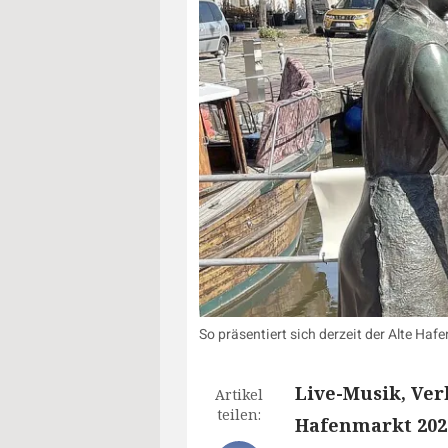
So präsentiert sich derzeit der Alte Ha
Live-Musik, Ver
Artikel
teilen:
Hafenmarkt 202