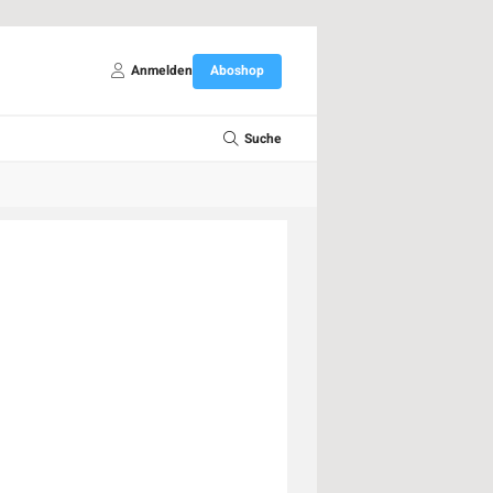
Anmelden
Aboshop
Suche