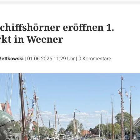
chiffshörner eröffnen 1.
kt in Weener
Gettkowski
|
01.06.2026 11:29 Uhr
|
0
Kommentare