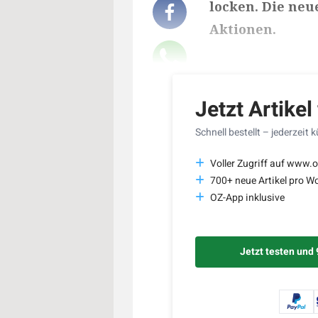
locken. Die ne
Aktionen.
Lesedauer des Art
Jetzt Artikel
Schnell bestellt – jederzeit 
Voller Zugriff auf www.o
700+ neue Artikel pro W
OZ-App inklusive
Jetzt testen und