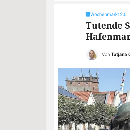
Wochenmarkt 2.0
Tutende S
Hafenmar
Von
Tatjana 