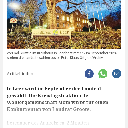
Wer soll künftig im Kreishaus in Leer bestimmen? Im September 2026
stehen die Landratswahlen bevor. Foto: Klaus Ortgies/Archiv
Artikel teilen:
In Leer wird im September der Landrat
gewählt. Die Kreistagsfraktion der
Wählergemeinschaft Moin wirbt für einen
Konkurrenten von Landrat Groote.
Lesedauer des Artikels: ca. 2 Minuten