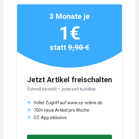
3 Monate je
1€
statt
9,90 €
Jetzt Artikel freischalten
Schnell bestellt – jederzeit kündbar.
Voller Zugriff auf www.oz-online.de
700+ neue Artikel pro Woche
OZ-App inklusive