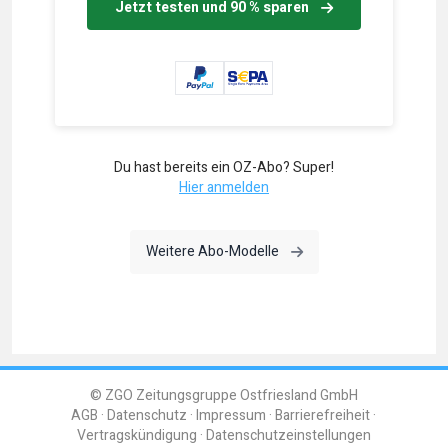
Jetzt testen und 90 % sparen
Du hast bereits ein OZ-Abo? Super!
Hier anmelden
Weitere Abo-Modelle
© ZGO Zeitungsgruppe Ostfriesland GmbH
AGB
Datenschutz
Impressum
Barrierefreiheit
Vertragskündigung
Datenschutzeinstellungen