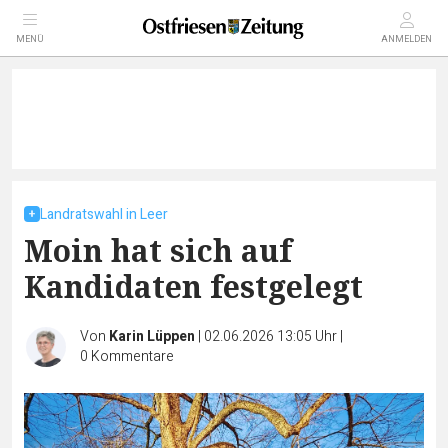
MENÜ
ANMELDEN
Landratswahl in Leer
Moin hat sich auf
Kandidaten festgelegt
Von
Karin Lüppen
|
02.06.2026 13:05 Uhr
|
0
Kommentare