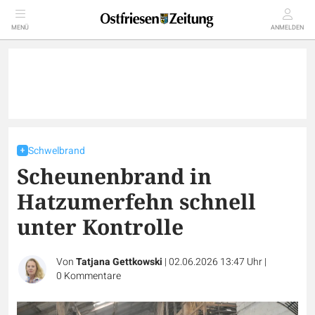
MENÜ
ANMELDEN
Schwelbrand
Scheunenbrand in
Hatzumerfehn schnell
unter Kontrolle
Von
Tatjana Gettkowski
|
02.06.2026 13:47 Uhr
|
0
Kommentare