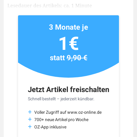
Lesedauer des Artikels: ca. 1 Minute
3 Monate je
1€
statt
9,90 €
Jetzt Artikel freischalten
Schnell bestellt – jederzeit kündbar.
Voller Zugriff auf www.oz-online.de
700+ neue Artikel pro Woche
OZ-App inklusive