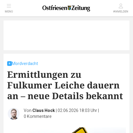
MENÜ
ANMELDEN
Mordverdacht
Ermittlungen zu
Fulkumer Leiche dauern
an – neue Details bekannt
Von
Claus Hock
|
02.06.2026 18:03 Uhr
|
0
Kommentare