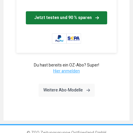
Jetzt testen und 90 % sparen
Du hast bereits ein OZ-Abo? Super!
Hier anmelden
Weitere Abo-Modelle
© ZGO Zeitungsgruppe Ostfriesland GmbH