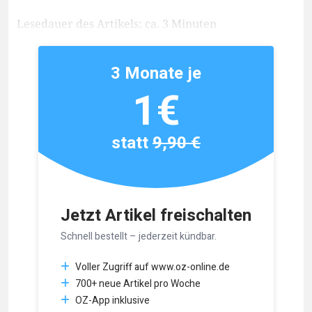
Lesedauer des Artikels: ca. 3 Minuten
3 Monate je
1€
statt
9,90 €
Jetzt Artikel freischalten
Schnell bestellt – jederzeit kündbar.
Voller Zugriff auf www.oz-online.de
700+ neue Artikel pro Woche
OZ-App inklusive