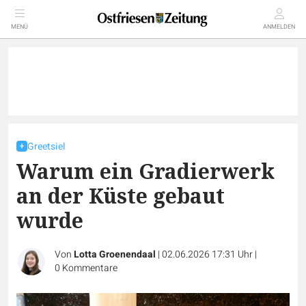
MENÜ
ANMELDEN
Greetsiel
Warum ein Gradierwerk
an der Küste gebaut
wurde
Von
Lotta Groenendaal
|
02.06.2026 17:31 Uhr
|
0
Kommentare