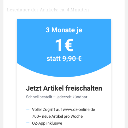
Lesedauer des Artikels: ca. 4 Minuten
3 Monate je
1€
statt
9,90 €
Jetzt Artikel freischalten
Schnell bestellt – jederzeit kündbar.
Voller Zugriff auf www.oz-online.de
700+ neue Artikel pro Woche
OZ-App inklusive