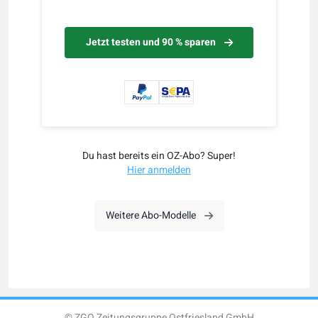
Jetzt testen und 90 % sparen
Du hast bereits ein OZ-Abo? Super!
Hier anmelden
Weitere Abo-Modelle
© ZGO Zeitungsgruppe Ostfriesland GmbH