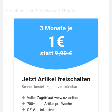
Lesedauer des Artikels: ca. 3 Minuten
3 Monate je
1€
statt
9,90 €
Jetzt Artikel freischalten
Schnell bestellt – jederzeit kündbar.
Voller Zugriff auf www.oz-online.de
700+ neue Artikel pro Woche
OZ-App inklusive