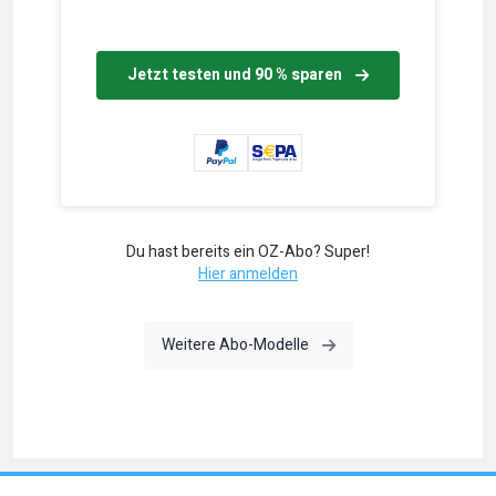
Jetzt testen und 90 % sparen
Du hast bereits ein OZ-Abo? Super!
Hier anmelden
Weitere Abo-Modelle