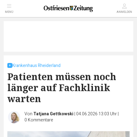
MENÜ
ANMELDEN
Krankenhaus Rheiderland
Patienten müssen noch
länger auf Fachklinik
warten
Von
Tatjana Gettkowski
|
04.06.2026 13:03 Uhr
|
0
Kommentare