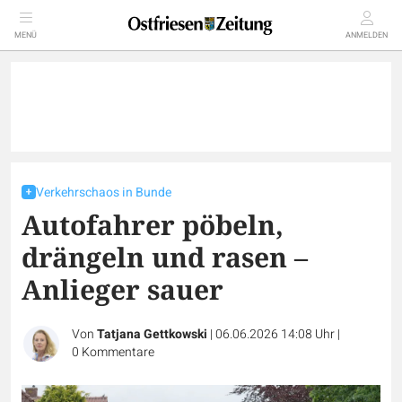
MENÜ
ANMELDEN
Verkehrschaos in Bunde
Autofahrer pöbeln,
drängeln und rasen –
Anlieger sauer
Von
Tatjana Gettkowski
|
06.06.2026 14:08 Uhr
|
0
Kommentare