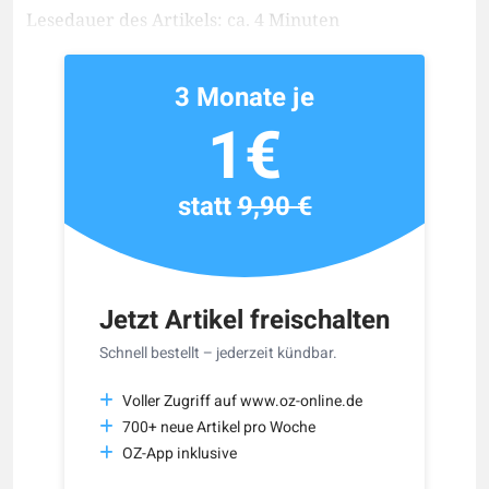
Lesedauer des Artikels: ca. 4 Minuten
3 Monate je
1€
statt
9,90 €
Jetzt Artikel freischalten
Schnell bestellt – jederzeit kündbar.
Voller Zugriff auf www.oz-online.de
700+ neue Artikel pro Woche
OZ-App inklusive