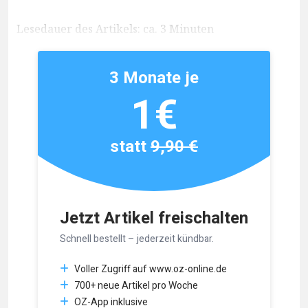
Lesedauer des Artikels: ca. 3 Minuten
3 Monate je
1€
statt
9,90 €
Jetzt Artikel freischalten
Schnell bestellt – jederzeit kündbar.
Voller Zugriff auf www.oz-online.de
700+ neue Artikel pro Woche
OZ-App inklusive