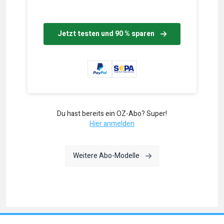
Jetzt testen und 90 % sparen
Du hast bereits ein OZ-Abo? Super!
Hier anmelden
Weitere Abo-Modelle