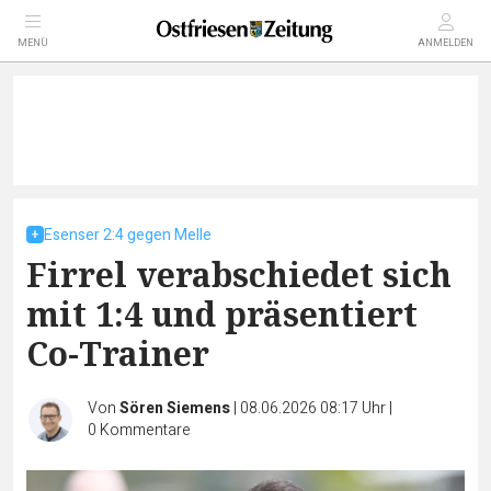
MENÜ
ANMELDEN
Esenser 2:4 gegen Melle
Firrel verabschiedet sich
mit 1:4 und präsentiert
Co-Trainer
Von
Sören Siemens
|
08.06.2026 08:17 Uhr
|
0
Kommentare