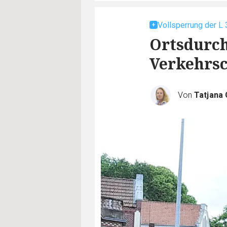
Vollsperrung der L 
Ortsdurch
Verkehrsc
Von
Tatjana