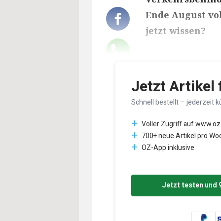
Ende August vo
jetzt wissen?
Lesedauer des Art
Jetzt Artikel
Schnell bestellt – jederzeit k
Voller Zugriff auf www.oz
700+ neue Artikel pro Wo
OZ-App inklusive
Jetzt testen und 