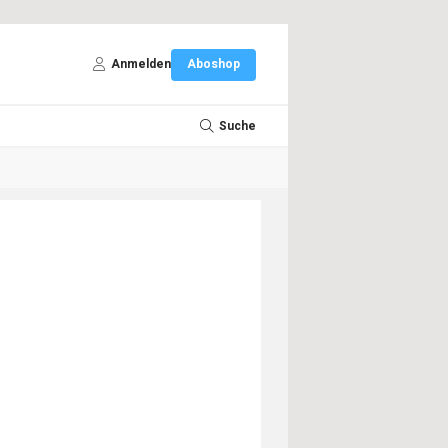
Anmelden
Aboshop
Suche