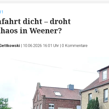
31
fahrt dicht – droht
haos in Weener?
 Gettkowski
|
10.06.2026 16:01 Uhr
|
0
Kommentare