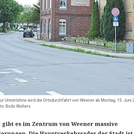
ur Unnerlohne wird die Ortsdurchfahrt von Weener ab Montag, 15. Juni 202
to: Bodo Wolters
t gibt es im Zentrum von Weener massive
rungen. Die Hauptverkehrsader der Stadt ist 