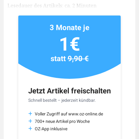
Lesedauer des Artikels: ca. 2 Minuten
3 Monate je
1€
statt
9,90 €
Jetzt Artikel freischalten
Schnell bestellt – jederzeit kündbar.
Voller Zugriff auf www.oz-online.de
700+ neue Artikel pro Woche
OZ-App inklusive