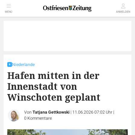
MENÜ
ANMELDEN
Niederlande
Hafen mitten in der
Innenstadt von
Winschoten geplant
Von
Tatjana Gettkowski
|
11.06.2026 07:02 Uhr
|
0
Kommentare