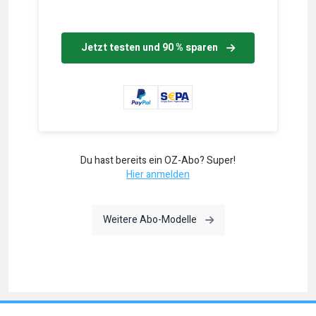
Jetzt testen und 90 % sparen
Du hast bereits ein OZ-Abo? Super!
Hier anmelden
Weitere Abo-Modelle