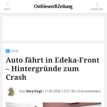
MENÜ
ANMELDEN
Unfall
Auto fährt in Edeka-Front
– Hintergründe zum
Crash
Von
Vera Vogt
|
11.06.2026 12:01 Uhr
|
0
Kommentare