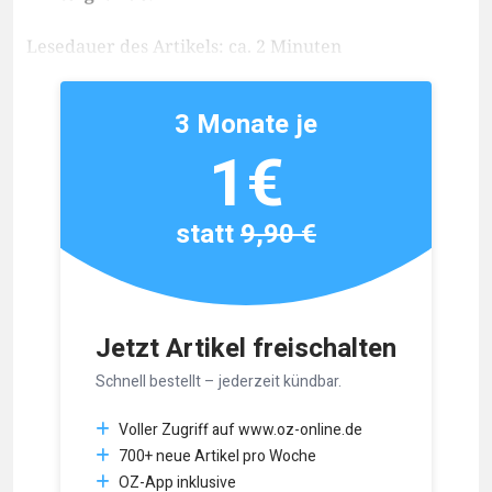
Lesedauer des Artikels: ca. 2 Minuten
3 Monate je
1€
statt
9,90 €
Jetzt Artikel freischalten
Schnell bestellt – jederzeit kündbar.
Voller Zugriff auf www.oz-online.de
700+ neue Artikel pro Woche
OZ-App inklusive