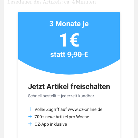
Lesedauer des Artikels: ca. 4 Minuten
3 Monate je
1€
statt
9,90 €
Jetzt Artikel freischalten
Schnell bestellt – jederzeit kündbar.
Voller Zugriff auf www.oz-online.de
700+ neue Artikel pro Woche
OZ-App inklusive