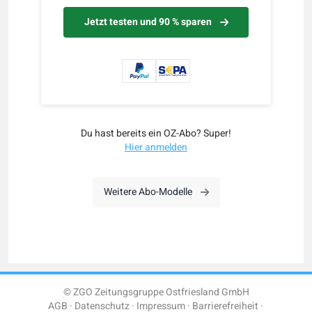
Jetzt testen und 90 % sparen
Du hast bereits ein OZ-Abo? Super!
Hier anmelden
Weitere Abo-Modelle
© ZGO Zeitungsgruppe Ostfriesland GmbH
AGB
Datenschutz
Impressum
Barrierefreiheit