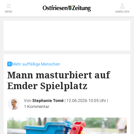
MENÜ
ANMELDEN
Mehr auffällige Menschen
Mann masturbiert auf
Emder Spielplatz
Von
Stephanie Tomé
|
12.06.2026 10:05 Uhr
|
1
Kommentar