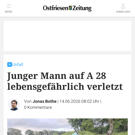
MENÜ
ANMELDEN
Unfall
Junger Mann auf A 28
lebensgefährlich verletzt
Von
Jonas Bothe
|
14.06.2026 08:02 Uhr
|
0
Kommentare