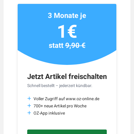
3 Monate je
1€
statt
9,90 €
Jetzt Artikel freischalten
Schnell bestellt – jederzeit kündbar.
Voller Zugriff auf www.oz-online.de
700+ neue Artikel pro Woche
OZ-App inklusive