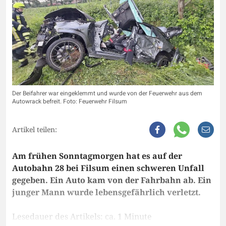
Der Beifahrer war eingeklemmt und wurde von der Feuerwehr aus dem
Autowrack befreit. Foto: Feuerwehr Filsum
Artikel teilen:
Am frühen Sonntagmorgen hat es auf der
Autobahn 28 bei Filsum einen schweren Unfall
gegeben. Ein Auto kam von der Fahrbahn ab. Ein
junger Mann wurde lebensgefährlich verletzt.
Lesedauer des Artikels: ca. 1 Minute