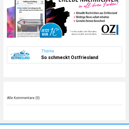
Thema
So schmeckt Ostfriesland
Alle Kommentare (
0
)