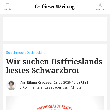
MENÜ
ANMELDEN
So schmeckt Ostfriesland
Wir suchen Ostfrieslands
bestes Schwarzbrot
Von
Rilana Kubassa
|
28.06.2026 10:03 Uhr
|
0
Kommentare
|
Lesedauer: ca. 1 Minute