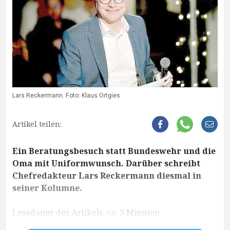
Lars Reckermann. Foto: Klaus Ortgies
Artikel teilen:
Ein Beratungsbesuch statt Bundeswehr und die
Oma mit Uniformwunsch. Darüber schreibt
Chefredakteur Lars Reckermann diesmal in
seiner Kolumne.
Lesedauer des Artikels: ca. 3 Minuten