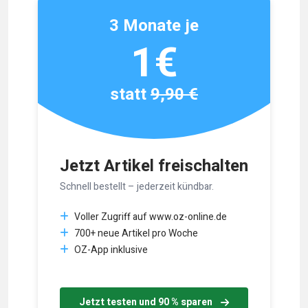
3 Monate je
1€
statt
9,90 €
Jetzt Artikel freischalten
Schnell bestellt – jederzeit kündbar.
Voller Zugriff auf www.oz-online.de
700+ neue Artikel pro Woche
OZ-App inklusive
Jetzt testen und 90 % sparen