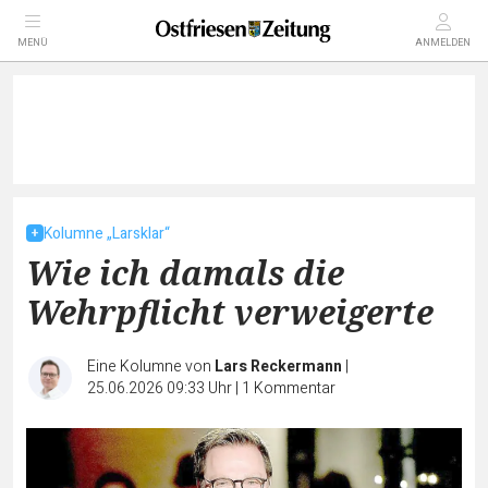
MENÜ
ANMELDEN
Kolumne „Larsklar“
Wie ich damals die
Wehrpflicht verweigerte
Eine Kolumne von
Lars Reckermann
|
25.06.2026 09:33 Uhr
|
1
Kommentar