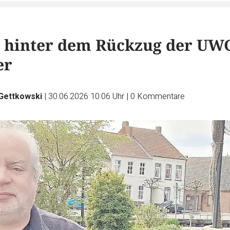
t hinter dem Rückzug der UW
er
 Gettkowski
|
30.06.2026 10:06 Uhr
|
0
Kommentare