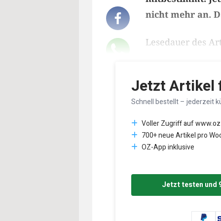
nicht mehr an. D
Lesedauer des Art
Jetzt Artikel
Schnell bestellt – jederzeit k
Voller Zugriff auf www.oz
700+ neue Artikel pro Wo
OZ-App inklusive
Jetzt testen und 