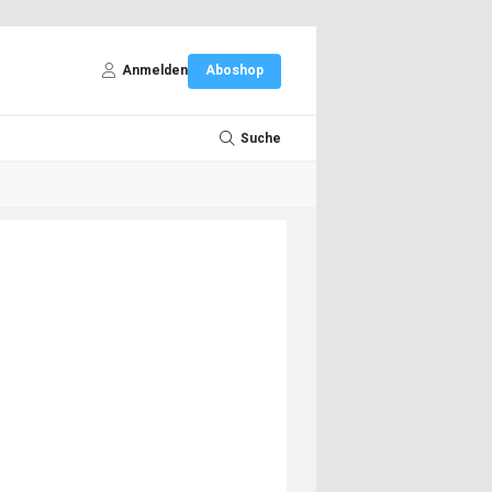
Anmelden
Aboshop
Suche