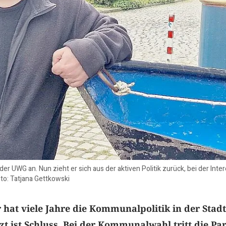
er UWG an. Nun zieht er sich aus der aktiven Politik zurück, bei der I
oto: Tatjana Gettkowski
at viele Jahre die Kommunalpolitik in der Stadt
zt ist Schluss. Bei der Kommunalwahl tritt die Par