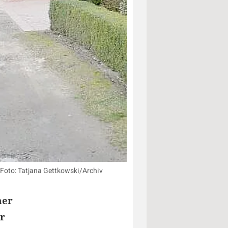
 Foto: Tatjana Gettkowski/Archiv
ner
er