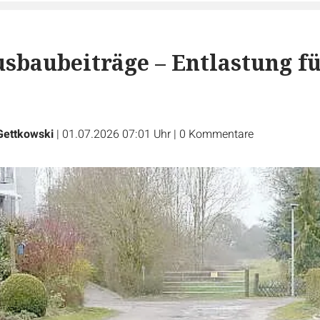
sbaubeiträge – Entlastung f
Gettkowski
|
01.07.2026 07:01 Uhr
|
0
Kommentare