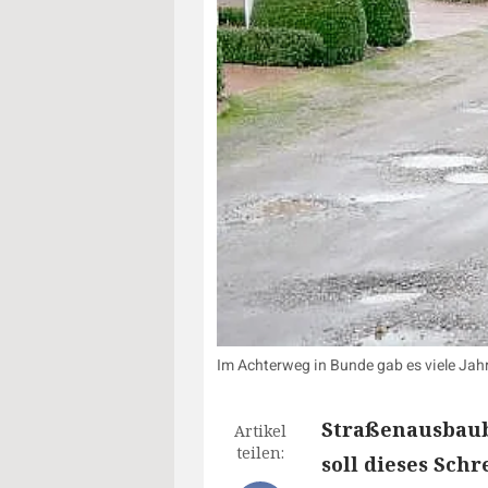
Im Achterweg in Bunde gab es viele Jahr
Straßenausbaub
Artikel
teilen:
soll dieses Sch