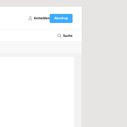
Anmelden
Aboshop
Suche