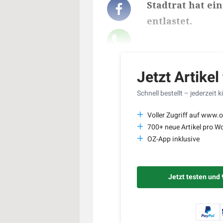
Stadtrat hat ei
entlastet.
Lesedauer des Art
Jetzt Artikel
Schnell bestellt – jederzeit 
Voller Zugriff auf www.o
700+ neue Artikel pro W
OZ-App inklusive
Jetzt testen und