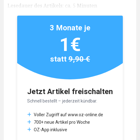
Lesedauer des Artikels: ca. 5 Minuten
3 Monate je
1€
statt
9,90 €
Jetzt Artikel freischalten
Schnell bestellt – jederzeit kündbar.
Voller Zugriff auf www.oz-online.de
700+ neue Artikel pro Woche
OZ-App inklusive