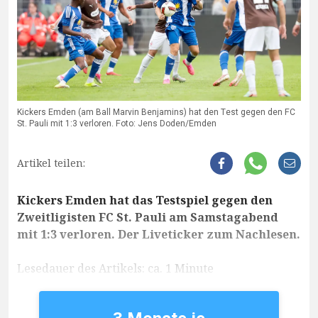
Kickers Emden (am Ball Marvin Benjamins) hat den Test gegen den FC
St. Pauli mit 1:3 verloren. Foto: Jens Doden/Emden
Artikel teilen:
Kickers Emden hat das Testspiel gegen den
Zweitligisten FC St. Pauli am Samstagabend
mit 1:3 verloren. Der Liveticker zum Nachlesen.
Lesedauer des Artikels: ca. 1 Minute