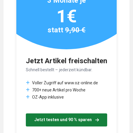
3 Monate je
1€
statt
9,90 €
Jetzt Artikel freischalten
Schnell bestellt – jederzeit kündbar.
Voller Zugriff auf www.oz-online.de
700+ neue Artikel pro Woche
OZ-App inklusive
Jetzt testen und 90 % sparen