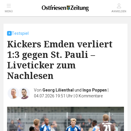
MENÜ
ANMELDEN
Testspiel
Kickers Emden verliert
1:3 gegen St. Pauli –
Liveticker zum
Nachlesen
Von
Georg Lilienthal
und
Ingo Poppen
|
04.07.2026 19:51 Uhr
|
0
Kommentare