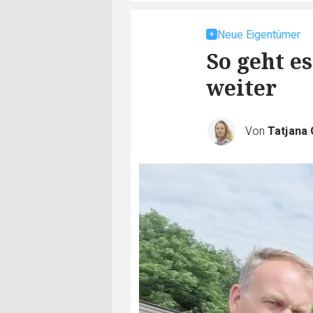
Neue Eigentümer
So geht e
weiter
Von
Tatjana