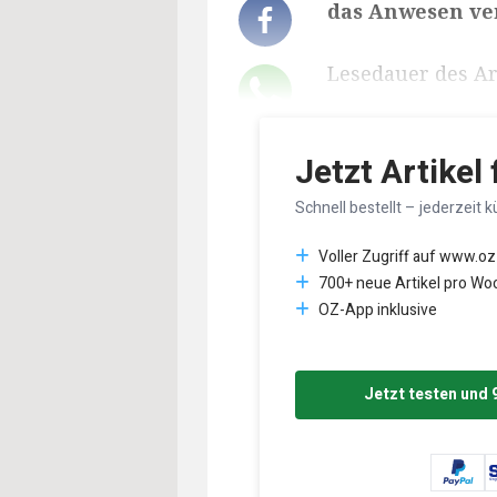
das Anwesen ver
Lesedauer des Art
Jetzt Artikel
Schnell bestellt – jederzeit k
Voller Zugriff auf www.oz
700+ neue Artikel pro Wo
OZ-App inklusive
Jetzt testen und 