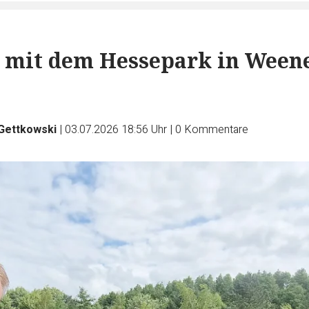
s mit dem Hessepark in Ween
 Gettkowski
|
03.07.2026 18:56 Uhr
|
0
Kommentare