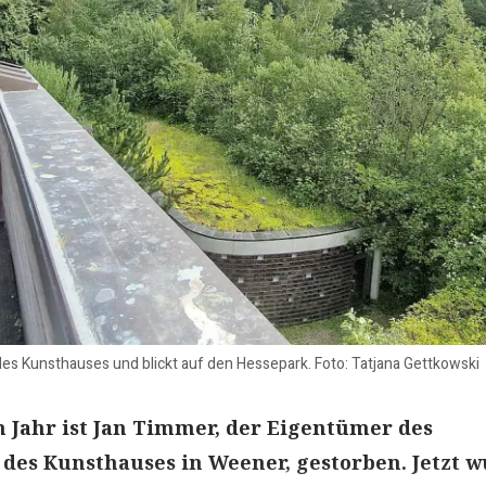
des Kunsthauses und blickt auf den Hessepark. Foto: Tatjana Gettkowski
 Jahr ist Jan Timmer, der Eigentümer des
des Kunsthauses in Weener, gestorben. Jetzt 