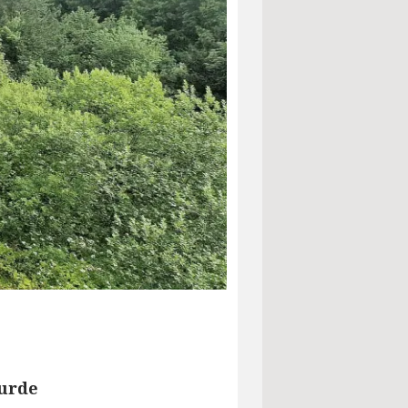
wurde