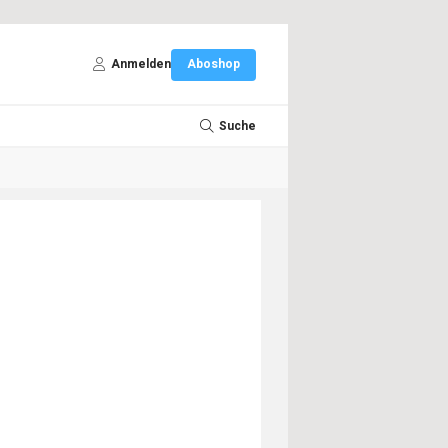
Anmelden
Aboshop
Suche