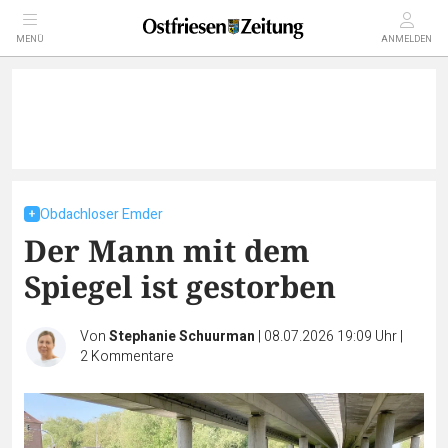
MENÜ
ANMELDEN
Obdachloser Emder
Der Mann mit dem
Spiegel ist gestorben
Von
Stephanie Schuurman
|
08.07.2026 19:09 Uhr
|
2
Kommentare