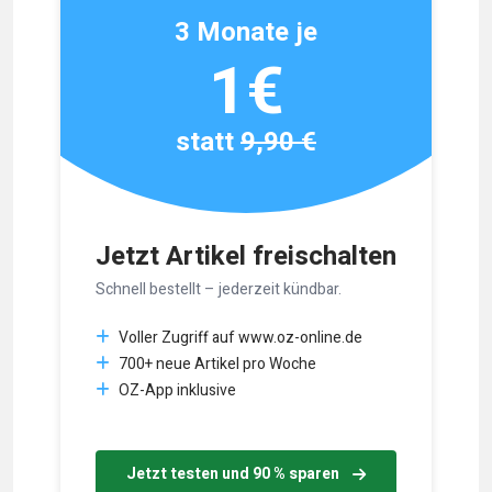
3 Monate je
1€
statt
9,90 €
Jetzt Artikel freischalten
Schnell bestellt – jederzeit kündbar.
Voller Zugriff auf www.oz-online.de
700+ neue Artikel pro Woche
OZ-App inklusive
Jetzt testen und 90 % sparen