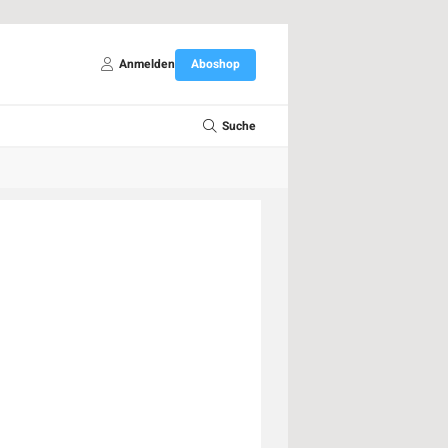
Anmelden
Aboshop
Suche