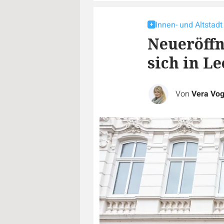
Innen- und Altstadt
Neueröffn
sich in Le
Von
Vera Vog