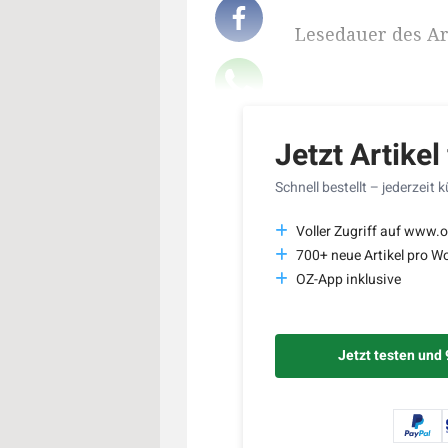
Lesedauer des Art
Jetzt Artikel
Schnell bestellt – jederzeit 
Voller Zugriff auf www.o
700+ neue Artikel pro W
OZ-App inklusive
Jetzt testen und