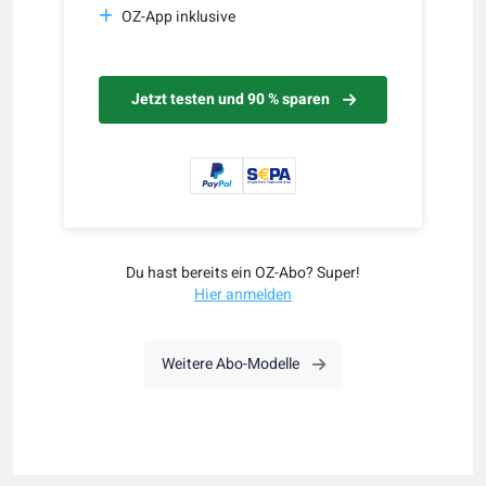
OZ-App inklusive
Jetzt testen und 90 % sparen
Du hast bereits ein OZ-Abo? Super!
Hier anmelden
Weitere Abo-Modelle