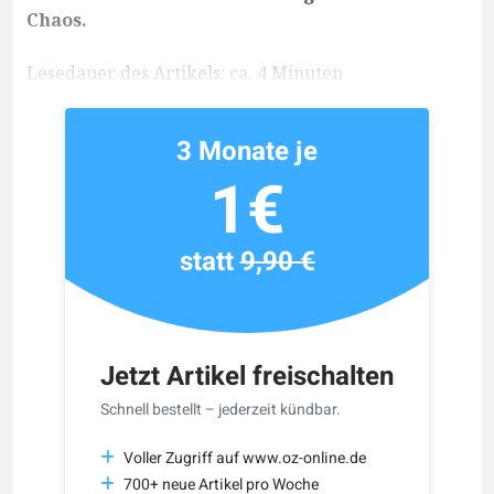
Chaos.
Lesedauer des Artikels: ca. 4 Minuten
3 Monate je
1€
statt
9,90 €
Jetzt Artikel freischalten
Schnell bestellt – jederzeit kündbar.
Voller Zugriff auf www.oz-online.de
700+ neue Artikel pro Woche