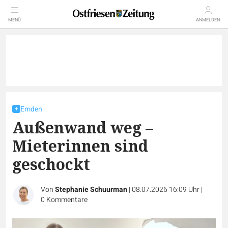
MENÜ
ANMELDEN
Emden
Außenwand weg –
Mieterinnen sind
geschockt
Von
Stephanie Schuurman
|
08.07.2026 16:09 Uhr
|
0
Kommentare