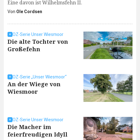
Eine davon ist Wilhelmsfehn II.
Von
Ole Cordsen
OZ-Serie Unser Wiesmoor
Die alte Tochter von
Großefehn
OZ-Serie „Unser Wiesmoor“
An der Wiege von
Wiesmoor
OZ-Serie Unser Wiesmoor
Die Macher im
feierfreudigen Idyll