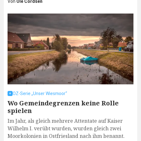
Von
Ole Cordsen
OZ-Serie „Unser Wiesmoor“
Wo Gemeindegrenzen keine Rolle
spielen
Im Jahr, als gleich mehrere Attentate auf Kaiser
Wilhelm I. verübt wurden, wurden gleich zwei
Moorkolonien in Ostfriesland nach ihm benannt.