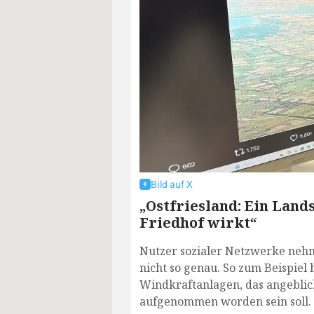
Bild auf X
„Ostfriesland: Ein Lands
Friedhof wirkt“
Nutzer sozialer Netzwerke nehm
nicht so genau. So zum Beispiel 
Windkraftanlagen, das angeblic
aufgenommen worden sein soll.