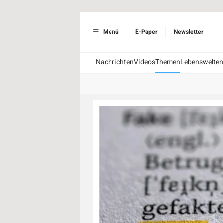
Menü
E-Paper
Newsletter
Nachrichten
Videos
Themen
Lebenswelten