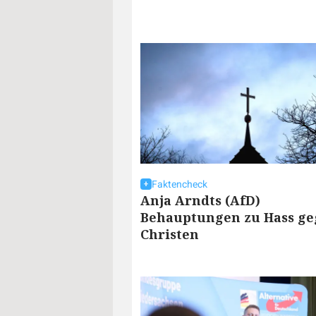
Faktencheck
Anja Arndts (AfD)
Behauptungen zu Hass g
Christen