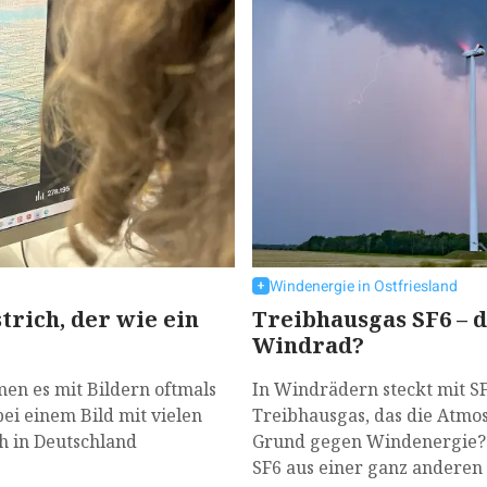
Windenergie in Ostfriesland
trich, der wie ein
Treibhausgas SF6 – 
Windrad?
en es mit Bildern oftmals
In Windrädern steckt mit SF
bei einem Bild mit vielen
Treibhausgas, das die Atmosp
h in Deutschland
Grund gegen Windenergie? 
SF6 aus einer ganz anderen 