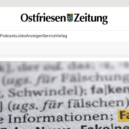
Podcasts
Jobs
Anzeigen
Service
Verlag