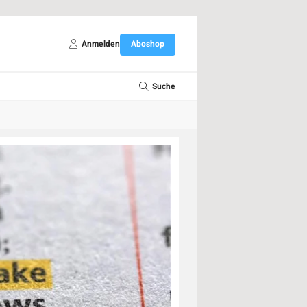
Anmelden
Aboshop
Suche