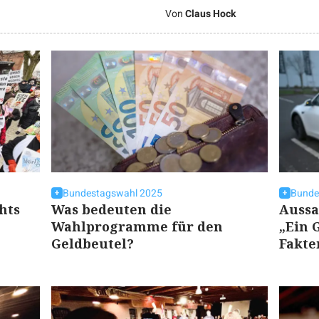
Von
Claus Hock
Bundestagswahl 2025
Bunde
hts
Was bedeuten die
Aussa
Wahlprogramme für den
„Ein G
Geldbeutel?
Fakte