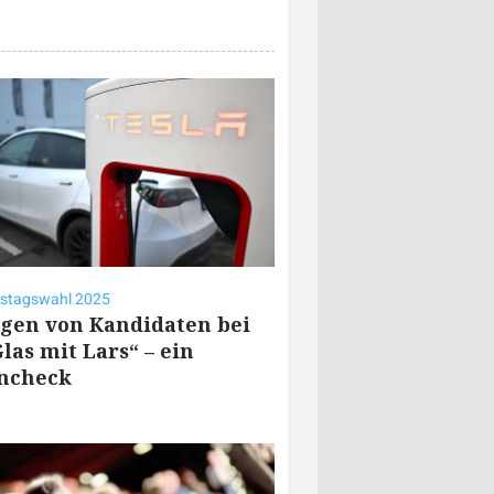
stagswahl 2025
gen von Kandidaten bei
las mit Lars“ – ein
ncheck