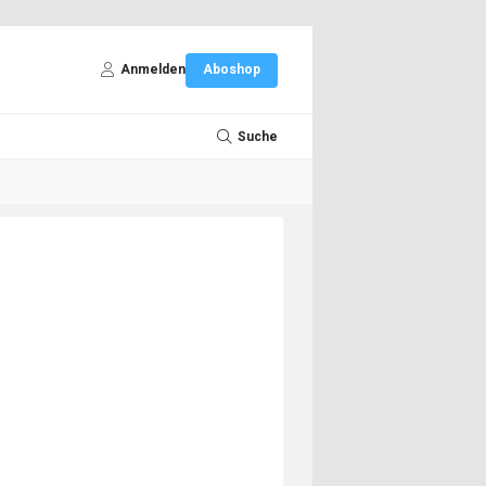
Anmelden
Aboshop
Suche