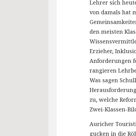
Lehrer sich heute
von damals hat 
Gemeinsamkeiten.
den meisten Klas
Wissensvermittler
Erzieher, Inklus
Anforderungen fo
rangieren Lehrbe
Was sagen Schull
Herausforderung
zu, welche Refor
Zwei-Klassen-Bil
Auricher Tourist
gucken in die Rö