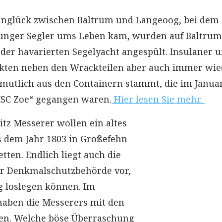
nglück zwischen Baltrum und Langeoog, bei dem
junger Segler ums Leben kam, wurden auf Baltrum
 der havarierten Segelyacht angespült. Insulaner 
ckten neben den Wrackteilen aber auch immer wie
rmutlich aus den Containern stammt, die im Janua
MSC Zoe“ gegangen waren.
Hier lesen Sie mehr.
tz Messerer wollen ein altes
 dem Jahr 1803 in Großefehn
tten. Endlich liegt auch die
 Denkmalschutzbehörde vor,
ig loslegen können. Im
aben die Messerers mit den
en. Welche böse Überraschung