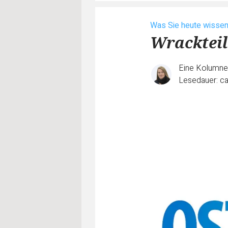
Was Sie heute wisse
Wracktei
Eine Kolumn
Lesedauer: ca