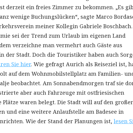
ist derzeit ein freies Zimmer zu bekommen. „Es gi
nz wenige Buchungslücken“, sagte Marco Bordas
kehrsverein meiner Kollegin Gabriele Boschbach.
mie sei der Trend zum Urlaub im eigenen Land
dem verzeichne man vermehrt auch Gäste aus
n der Stadt. Doch die Touristiker haben auch Sorg
ren Sie hier
. Wie gefragt Aurich als Reiseziel ist, h
olt auf dem Wohnmobilstellplatz am Familien- un
aalje beobachtet. Am Sonnabendmorgen traf sie do
strierte aber auch Fahrzeuge mit ostfriesischen
 Plätze waren belegt. Die Stadt will auf den große
n und eine weitere Anlaufstelle am Badesee in
richten. Wie der Stand der Planungen ist,
lesen S