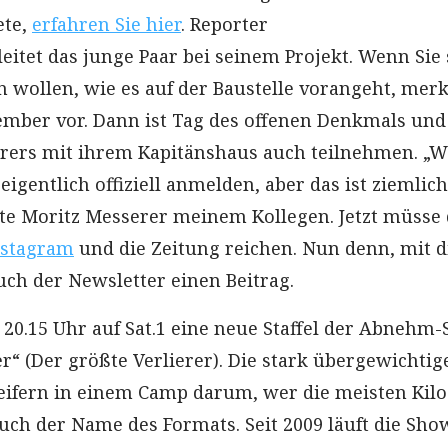
ete,
erfahren Sie hier
. Reporter
eitet das junge Paar bei seinem Projekt. Wenn Sie 
 wollen, wie es auf der Baustelle vorangeht, merk
tember vor. Dann ist Tag des offenen Denkmals und
rers mit ihrem Kapitänshaus auch teilnehmen. „W
eigentlich offiziell anmelden, aber das ist ziemlich
gte Moritz Messerer meinem Kollegen. Jetzt müsse 
stagram
und die Zeitung reichen. Nun denn, mit 
uch der Newsletter einen Beitrag.
 20.15 Uhr auf Sat.1 eine neue Staffel der Abnehm
r“ (Der größte Verlierer). Die stark übergewichtig
ifern in einem Camp darum, wer die meisten Kilo
auch der Name des Formats. Seit 2009 läuft die Sh