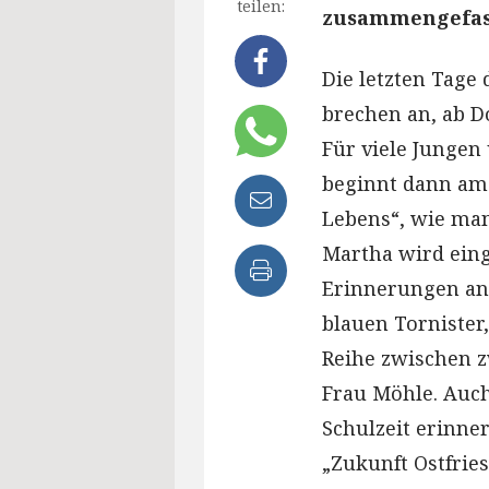
teilen:
zusammengefass
Die letzten Tage
brechen an, ab D
Für viele Jungen
beginnt dann am
Lebens“, wie man
Martha wird eing
Erinnerungen an 
blauen Tornister,
Reihe zwischen z
Frau Möhle. Auch
Schulzeit erinner
„Zukunft Ostfrie