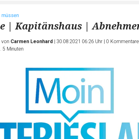
n müssen
le | Kapitänshaus | Abnehme
e von
Carmen Leonhard
|
30.08.2021 06:26 Uhr
|
0
Kommentare
. 5 Minuten