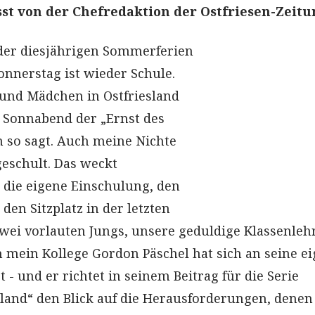
t von der Chefredaktion der Ostfriesen-Zeitu
 der diesjährigen Sommerferien
onnerstag ist wieder Schule.
 und Mädchen in Ostfriesland
 Sonnabend der „Ernst des
 so sagt. Auch meine Nichte
eschult. Das weckt
die eigene Einschulung, den
 den Sitzplatz in der letzten
wei vorlauten Jungs, unsere geduldige Klassenleh
 mein Kollege Gordon Päschel hat sich an seine e
t - und er richtet in seinem Beitrag für die Serie
sland“ den Blick auf die Herausforderungen, denen