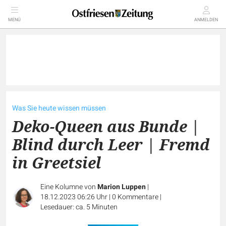
MENÜ
ANMELDEN
Was Sie heute wissen müssen
Deko-Queen aus Bunde |
Blind durch Leer | Fremd
in Greetsiel
Eine Kolumne von
Marion Luppen
|
18.12.2023 06:26 Uhr
|
0
Kommentare
|
Lesedauer: ca. 5 Minuten