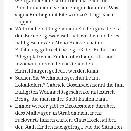
weil gammelnde Rest in den Flaschen die
Pfandautomaten verunreinigen könnten. Was
sagen Bünting und Edeka dazu?, fragt Karin
Lüppen.
Während ein Pflegeheim in Emden gerade erst
den Besitzer gewechselt hat, wird ein anderes
bald geschlossen. Mona Hanssen hat in
Erfahrung gebracht, wie groß der Bedarf an
Pflegeplätzen in Emden überhaupt ist – und
inwieweit er von den bestehenden
Einrichtungen gedeckt werden kann.
Suchen Sie Weihnachtsgeschenke mit
Lokalkolorit? Gabriele Boschbach nennt die fünf
kultigsten Weihnachtsgeschenke mit Aurich-
Bezug, die man in der Stadt kaufen kann.
Immer wieder gibt es Diskussionen darüber,
dass Müllwagen in Straßen nicht mehr
rückwärts fahren dürfen. Claus Hock hat bei
der Stadt Emden nachgefragt, wie die Situation