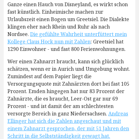
Ganze einen Hauch von Disneyland, es wirkt schon
fast künstlich. Einheimische machen zur
Urlaubszeit einen Bogen um Greetsiel. Die Dialekte
klingen eher nach Rhein und Ruhr als nach
Nordsee.
Die gefühlte Wahrheit unterfüttert mein
Kollege Claus Hock nun mit Zahlen
: Greetsiel hat
1290 Einwohner - und fast 800 Ferienwohnungen.
Wer einen Zahnarzt braucht, kann sich glücklich
schätzen, wenn er in Aurich und Umgebung wohnt.
Zumindest auf dem Papier liegt die
Versorgungsquote mit Zahnärzten dort bei fast 105
Prozent. Emden hingegen hat nur 83 Prozent der
Zahnärzte, die es braucht, Leer-Ost gar nur 69
Prozent - und ist damit der am schlechtesten
versorgte Bereich in ganz Niedersachsen.
Andreas
Ellinger hat sich die Zahlen angeschaut und mit
einem Zahnarzt gesprochen, der mit 51 Jahren den
Schritt in die Selbstständigkeit gewagt hat.