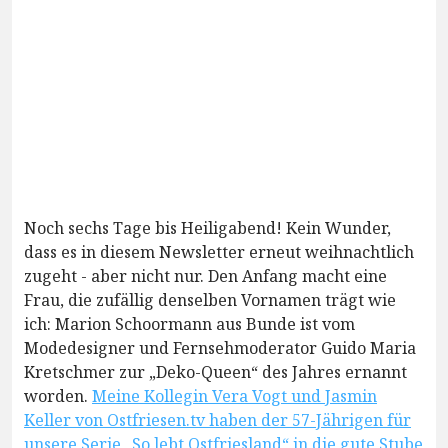
Noch sechs Tage bis Heiligabend! Kein Wunder,
dass es in diesem Newsletter erneut weihnachtlich
zugeht - aber nicht nur. Den Anfang macht eine
Frau, die zufällig denselben Vornamen trägt wie
ich: Marion Schoormann aus Bunde ist vom
Modedesigner und Fernsehmoderator Guido Maria
Kretschmer zur „Deko-Queen“ des Jahres ernannt
worden.
Meine Kollegin Vera Vogt und Jasmin
Keller von Ostfriesen.tv haben der 57-Jährigen für
unsere Serie „So lebt Ostfriesland“ in die gute Stube