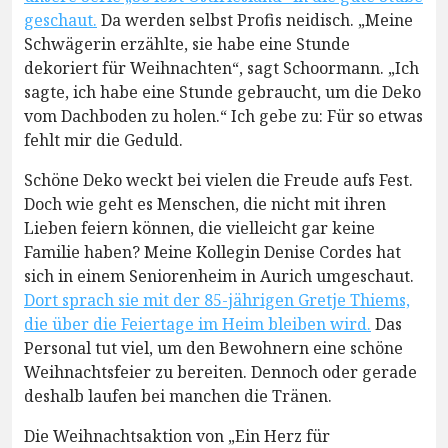
geschaut.
Da werden selbst Profis neidisch. „Meine
Schwägerin erzählte, sie habe eine Stunde
dekoriert für Weihnachten“, sagt Schoormann. „Ich
sagte, ich habe eine Stunde gebraucht, um die Deko
vom Dachboden zu holen.“ Ich gebe zu: Für so etwas
fehlt mir die Geduld.
Schöne Deko weckt bei vielen die Freude aufs Fest.
Doch wie geht es Menschen, die nicht mit ihren
Lieben feiern können, die vielleicht gar keine
Familie haben? Meine Kollegin Denise Cordes hat
sich in einem Seniorenheim in Aurich umgeschaut.
Dort sprach sie mit der 85-jährigen Gretje Thiems,
die über die Feiertage im Heim bleiben wird.
Das
Personal tut viel, um den Bewohnern eine schöne
Weihnachtsfeier zu bereiten. Dennoch oder gerade
deshalb laufen bei manchen die Tränen.
Die Weihnachtsaktion von „Ein Herz für