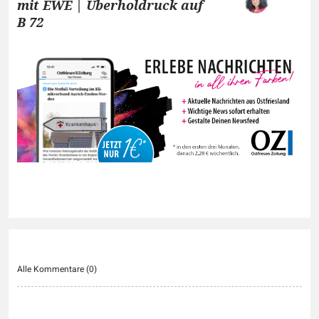
mit EWE | Überholdruck auf
B 72
Alle Kommentare (
0
)