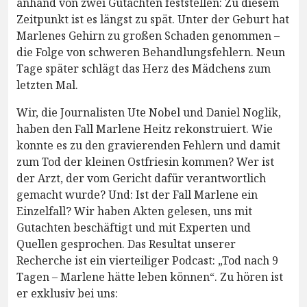
anhand von zwei Gutachten feststellen: Zu diesem
Zeitpunkt ist es längst zu spät. Unter der Geburt hat
Marlenes Gehirn zu großen Schaden genommen –
die Folge von schweren Behandlungsfehlern. Neun
Tage später schlägt das Herz des Mädchens zum
letzten Mal.
Wir, die Journalisten Ute Nobel und Daniel Noglik,
haben den Fall Marlene Heitz rekonstruiert. Wie
konnte es zu den gravierenden Fehlern und damit
zum Tod der kleinen Ostfriesin kommen? Wer ist
der Arzt, der vom Gericht dafür verantwortlich
gemacht wurde? Und: Ist der Fall Marlene ein
Einzelfall? Wir haben Akten gelesen, uns mit
Gutachten beschäftigt und mit Experten und
Quellen gesprochen. Das Resultat unserer
Recherche ist ein vierteiliger Podcast: „Tod nach 9
Tagen – Marlene hätte leben können“. Zu hören ist
er exklusiv bei uns: