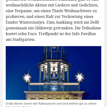
weihnachtliche Aktion mit Liedern und Gedichten,
eine Teepause, um einen Thiele Weihnachtstee zu
probieren, und einen Halt zur Verkostung eines
Emder Wintermatjes. Zum Ausklang wird am Delft
gemeinsam ein Glühwein getrunken. Die Teilnahme
kostet zehn Euro. Treffpunkt ist der Info-Pavillon
am Stadtgarten.
Große Sterne zieren den Rathausturm und sind weithin gut zu sehen.