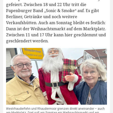
gefeiert. Zwischen 18 und 22 Uhr tritt die
Papenburger Band „Sonic & Smoke“ auf. Es gibt
Berliner, Getränke und noch weitere
Verkaufshütten. Auch am Sonntag bleibt es festlich:
Dann ist der Weihnachtsmarkt auf dem Marktplatz.
Zwischen 11 und 17 Uhr kann hier geschlemmt und
geschlendert werden.
Westrhauderfehn und Rhaudermoor grenzen direkt aneinander – auch
am Marktplatz. Dort soll am Sonntag ein Weihnachtsmarkt und am