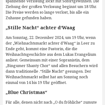
spannende Verlosung lockt mit Sofortgewinnen. Die
Ziehung der großen Verlosung beginnt um 18 Uhr.
Die Preise werden so lange verlost, bis alle ein
Zuhause gefunden haben.
„Stille Nacht“ achter d‘Waag
Am Sonntag, 22. Dezember 2024, um 19 Uhr, wenn
der „Wiehnachtsmarkt achter d’Waag“ in Leer zu
Ende geht, kommt eine Pastorin, die die
Weihnachtsgeschichte aus dem Lukas Evangelium
anliest. Gemeinsam mit einer Sopranistin, dem
„Bingumer Shanty Chor“ und allen Besuchern wird
dann traditionelle .“Stille Nacht“ gesungen. Der
Weihnachtsmarkt selbst hat am Sonntag noch
einmal von 14 bis 19 Uhr geöffnet.
„Blue Christmas“
Für alle, denen nicht nach „O du fröhliche“ zumute