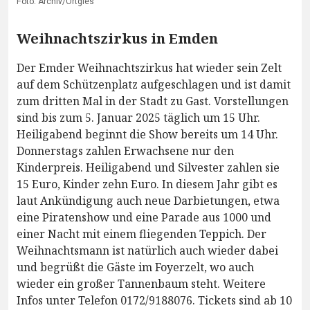
Foto: Archiv/Ortgies
Weihnachtszirkus in Emden
Der Emder Weihnachtszirkus hat wieder sein Zelt
auf dem Schützenplatz aufgeschlagen und ist damit
zum dritten Mal in der Stadt zu Gast. Vorstellungen
sind bis zum 5. Januar 2025 täglich um 15 Uhr.
Heiligabend beginnt die Show bereits um 14 Uhr.
Donnerstags zahlen Erwachsene nur den
Kinderpreis. Heiligabend und Silvester zahlen sie
15 Euro, Kinder zehn Euro. In diesem Jahr gibt es
laut Ankündigung auch neue Darbietungen, etwa
eine Piratenshow und eine Parade aus 1000 und
einer Nacht mit einem fliegenden Teppich. Der
Weihnachtsmann ist natürlich auch wieder dabei
und begrüßt die Gäste im Foyerzelt, wo auch
wieder ein großer Tannenbaum steht. Weitere
Infos unter Telefon 0172/9188076. Tickets sind ab 10