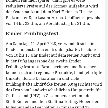
können Familien sparen, dann gibt es viele
reduzierte Preise auf der Kirmes. Aufgebaut wird
der Ostermarkt auf dem Karl-Heinrich-Ulrichs-
Platz an der Sparkassen-Arena. Geöffnet ist jeweils
von 14 bis 22 Uhr, am Abschlusstag bis 21 Uhr.
Emder Frühlingsfest
Am Samstag, 11. April 2026, verwandelt sich die
Emder Innenstadt in ein frühlingshaftes Erlebnis:
Von 10 bis 16 Uhr findet auf dem Neuen Markt und
in der Fußgängerzone das zweite Emder
Frühlingsfest statt. Besucherinnen und Besucher
können sich auf regionale Produkte, handgefertigte
Unikate, florale Dekorationen und viele
frühlingshafte Eindrücke freuen. Ausgerichtet wird
das Fest vom Landwirtschaftlichen Hauptverein für
Ostfriesland (LHV) in Zusammenarbeit mit der
Stadt Emden und dem Stadtmarketing. Neben den
teilnehmenden Geschäften ergänzen rund 15