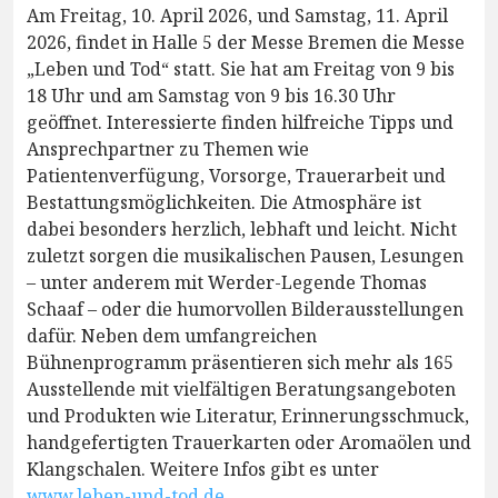
Am Freitag, 10. April 2026, und Samstag, 11. April
2026, findet in Halle 5 der Messe Bremen die Messe
„Leben und Tod“ statt. Sie hat am Freitag von 9 bis
18 Uhr und am Samstag von 9 bis 16.30 Uhr
geöffnet. Interessierte finden hilfreiche Tipps und
Ansprechpartner zu Themen wie
Patientenverfügung, Vorsorge, Trauerarbeit und
Bestattungsmöglichkeiten. Die Atmosphäre ist
dabei besonders herzlich, lebhaft und leicht. Nicht
zuletzt sorgen die musikalischen Pausen, Lesungen
– unter anderem mit Werder-Legende Thomas
Schaaf – oder die humorvollen Bilderausstellungen
dafür. Neben dem umfangreichen
Bühnenprogramm präsentieren sich mehr als 165
Ausstellende mit vielfältigen Beratungsangeboten
und Produkten wie Literatur, Erinnerungsschmuck,
handgefertigten Trauerkarten oder Aromaölen und
Klangschalen. Weitere Infos gibt es unter
www.leben-und-tod.de
.