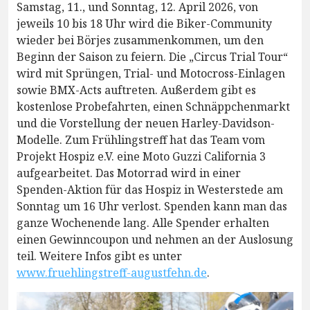
Samstag, 11., und Sonntag, 12. April 2026, von
jeweils 10 bis 18 Uhr wird die Biker-Community
wieder bei Börjes zusammenkommen, um den
Beginn der Saison zu feiern. Die „Circus Trial Tour“
wird mit Sprüngen, Trial- und Motocross-Einlagen
sowie BMX-Acts auftreten. Außerdem gibt es
kostenlose Probefahrten, einen Schnäppchenmarkt
und die Vorstellung der neuen Harley-Davidson-
Modelle. Zum Frühlingstreff hat das Team vom
Projekt Hospiz e.V. eine Moto Guzzi California 3
aufgearbeitet. Das Motorrad wird in einer
Spenden-Aktion für das Hospiz in Westerstede am
Sonntag um 16 Uhr verlost. Spenden kann man das
ganze Wochenende lang. Alle Spender erhalten
einen Gewinncoupon und nehmen an der Auslosung
teil. Weitere Infos gibt es unter
www.fruehlingstreff-augustfehn.de
.