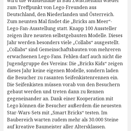
wird die Wandelhalle in Bad Zwischenahn wieder
zum Treffpunkt von Lego-Freunden aus
Deutschland, den Niederlanden und Österreich.
Zum neunten Mal findet die „Bricks am Meer“-
Lego-Fan-Ausstellung statt. Knapp 100 Aussteller
zeigen ihre neusten selbstgebauten Modelle. Dieses
Jahr werden besonders viele „Collabs“ ausgestellt.
„Collabs“ sind Gemeinschaftsbauten von mehreren
erwachsenen Lego-Fans. Fehlen darf auch nicht die
Jugendgruppe des Vereins: Die „Bricks Kids“ zeigen
dieses Jahr keine eigenen Modelle, sondern laden
die Besucher zu rasanten Seifenkistenrennen ein.
Die Seifenkisten müssen vorab von den Besuchern
gebaut werden und treten dann zu Rennen
gegeneinander an. Dank einer Kooperation mit
Lego können die Besucher außerdem die neuesten
Star-Wars-Sets mit „Smart Bricks“ testen. Im
Baubereich warten zudem mehr als 30.000 Steine
auf kreative Baumeister aller Altersklassen.