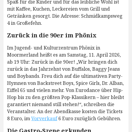
Spaß für die Kinder und für das leibliche Wohl ist
mit Kaffee, Kuchen, Leckereien vom Grill und
Getränken gesorgt. Die Adresse: Schmidkampsweg
4 in Großefehn.
Zurück in die 90er im Phönix
Im Jugend- und Kulturzentrum Phönix in
Moormerland heißt es am Samstag, 11. April 2026,
ab 19 Uhr: Zurück in die 90er! „Wir bringen dich
zurück in das Jahrzehnt von Buffalos, Baggy Jeans
und Boybands. Freu dich auf die ultimativen Party-
Hymnen von Backstreet Boys, Spice Girls, Dr. Alban,
Eiffel 65 und vielen mehr. Von Eurodance über Hip-
Hop bis zu den größten Pop-Klassikern – hier bleibt
garantiert niemand still stehen!“, schreiben die
Veranstalter. An der Abendkasse kosten die Tickets
8 Euro, im
Vorverkauf
6 Euro zuzüglich Gebühren.
Die Gastro-Szene erkunden