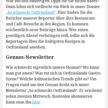
War bei den bisherigen Tipps für Sie nichts dabei?
Dann lohnt sich vielleicht ein Blick in unser Dossier
„So schmeckt Ostfriesland“
. Hier finden Sie die
Berichte unserer Reporter über ihre Restaurant-
und Café-Besuche in der Region. Es kommen
wöchentlich neue Beiträge hinzu. Wer einen
geselligen Abend verbringen will, sollte sich die
Reportagen über die kultigsten Kneipen in
Ostfriesland ansehen.
Genuss-Newsletter
Wie schmeckt eigentlich unsere Heimat? Wo kann
man gut essen? Was tut sich in Ostfrieslands Gastro-
Szene? Welche kulinarischen Trends gibt es? Um
Fragen rund um den Genuss dreht sich unser
Newsletter „So schmeckt Ostfriesland“. Er erscheint
jeden zweiten Mittwoch. Kostenlos abonnieren
kann man ihn
hier
.