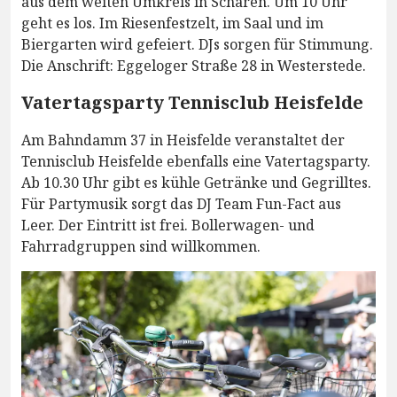
aus dem weiten Umkreis in Scharen. Um 10 Uhr
geht es los. Im Riesenfestzelt, im Saal und im
Biergarten wird gefeiert. DJs sorgen für Stimmung.
Die Anschrift: Eggeloger Straße 28 in Westerstede.
Vatertagsparty Tennisclub Heisfelde
Am Bahndamm 37 in Heisfelde veranstaltet der
Tennisclub Heisfelde ebenfalls eine Vatertagsparty.
Ab 10.30 Uhr gibt es kühle Getränke und Gegrilltes.
Für Partymusik sorgt das DJ Team Fun-Fact aus
Leer. Der Eintritt ist frei. Bollerwagen- und
Fahrradgruppen sind willkommen.