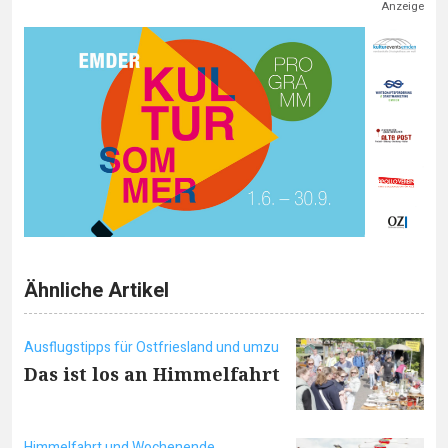
Anzeige
Ähnliche Artikel
Ausflugstipps für Ostfriesland und umzu
Das ist los an Himmelfahrt
Himmelfahrt und Wochenende