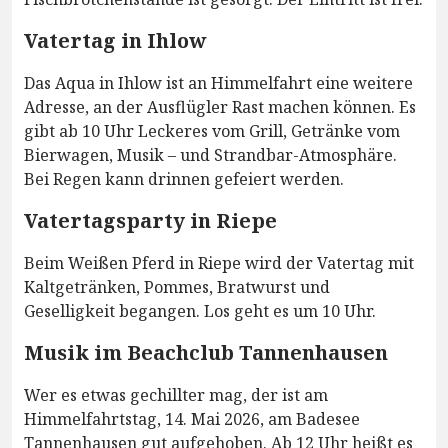
Vatertag in Ihlow
Das Aqua in Ihlow ist an Himmelfahrt eine weitere
Adresse, an der Ausflügler Rast machen können. Es
gibt ab 10 Uhr Leckeres vom Grill, Getränke vom
Bierwagen, Musik – und Strandbar-Atmosphäre.
Bei Regen kann drinnen gefeiert werden.
Vatertagsparty in Riepe
Beim Weißen Pferd in Riepe wird der Vatertag mit
Kaltgetränken, Pommes, Bratwurst und
Geselligkeit begangen. Los geht es um 10 Uhr.
Musik im Beachclub Tannenhausen
Wer es etwas gechillter mag, der ist am
Himmelfahrtstag, 14. Mai 2026, am Badesee
Tannenhausen gut aufgehoben. Ab 12 Uhr heißt es