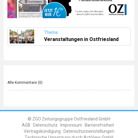
Thema
Veranstaltungen in Ostfriesland
Alle Kommentare (
0
)
© ZGO Zeitungsgruppe Ostfriesland GmbH
AGB
Datenschutz
Impressum
Barrierefreiheit
Vertragskündigung
Datenschutzeinstellungen
Technische Umsetzung durch
ActiView GmbH