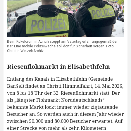
Beim Kukelorum in Aurich steppt am Vatertag erfahrungsgemäß der
Bär. Eine mobile Polizeiwache soll dort für Sicherheit sorgen. Foto:
Christin Wetzel/Archiv
Riesenflohmarkt in Elisabethfehn
Entlang des Kanals in Elisabethfehn (Gemeinde
Barßel) findet an Christi Himmelfahrt, 14. Mai 2026,
von 8 bis 18 Uhr der 32. Riesenflohmarkt statt. Der
als „längster Flohmarkt Norddeutschlands“
bekannte Markt lockt immer wieder zigtausende
Besucher an. So werden auch in diesem Jahr wieder
zwischen 50.000 und 80.000 Besucher erwartet. Auf
einer Strecke von mehr als zehn Kilometern