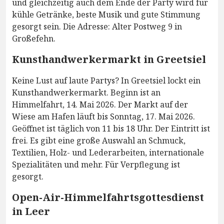
und gleichzeitig auch dem Ende der Party wird für
kühle Getränke, beste Musik und gute Stimmung
gesorgt sein. Die Adresse: Alter Postweg 9 in
Großefehn.
Kunsthandwerkermarkt in Greetsiel
Keine Lust auf laute Partys? In Greetsiel lockt ein
Kunsthandwerkermarkt. Beginn ist an
Himmelfahrt, 14. Mai 2026. Der Markt auf der
Wiese am Hafen läuft bis Sonntag, 17. Mai 2026.
Geöffnet ist täglich von 11 bis 18 Uhr. Der Eintritt ist
frei. Es gibt eine große Auswahl an Schmuck,
Textilien, Holz- und Lederarbeiten, internationale
Spezialitäten und mehr. Für Verpflegung ist
gesorgt.
Open-Air-Himmelfahrtsgottesdienst
in Leer