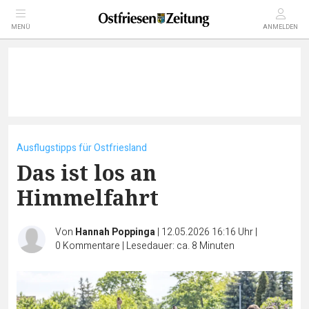
MENÜ
ANMELDEN
Ausflugstipps für Ostfriesland
Das ist los an
Himmelfahrt
Von
Hannah Poppinga
|
12.05.2026 16:16 Uhr
|
0
Kommentare
|
Lesedauer: ca. 8 Minuten