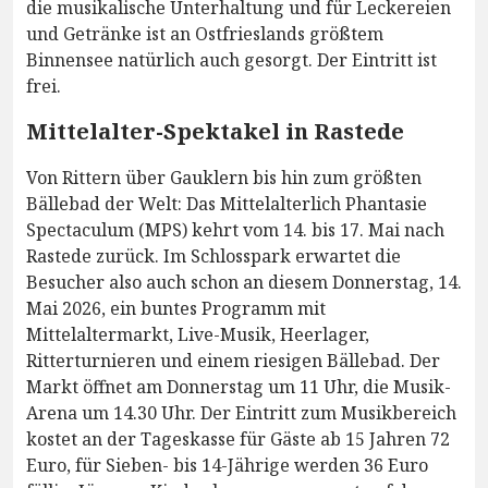
die musikalische Unterhaltung und für Leckereien
und Getränke ist an Ostfrieslands größtem
Binnensee natürlich auch gesorgt. Der Eintritt ist
frei.
Mittelalter-Spektakel in Rastede
Von Rittern über Gauklern bis hin zum größten
Bällebad der Welt: Das Mittelalterlich Phantasie
Spectaculum (MPS) kehrt vom 14. bis 17. Mai nach
Rastede zurück. Im Schlosspark erwartet die
Besucher also auch schon an diesem Donnerstag, 14.
Mai 2026, ein buntes Programm mit
Mittelaltermarkt, Live-Musik, Heerlager,
Ritterturnieren und einem riesigen Bällebad. Der
Markt öffnet am Donnerstag um 11 Uhr, die Musik-
Arena um 14.30 Uhr. Der Eintritt zum Musikbereich
kostet an der Tageskasse für Gäste ab 15 Jahren 72
Euro, für Sieben- bis 14-Jährige werden 36 Euro