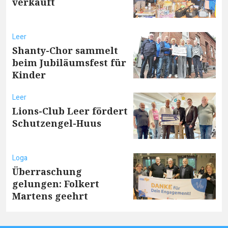
verkauft
Leer
Shanty-Chor sammelt
beim Jubiläumsfest für
Kinder
Leer
Lions-Club Leer fördert
Schutzengel-Huus
Loga
Überraschung
gelungen: Folkert
Martens geehrt