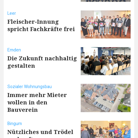
Leer
Fleischer-Innung
spricht Fachkräfte frei
Emden
Die Zukunft nachhaltig
gestalten
Sozialer Wohnungsbau
Immer mehr Mieter
wollen in den
Bauverein
Bingum
Nützliches und Trödel