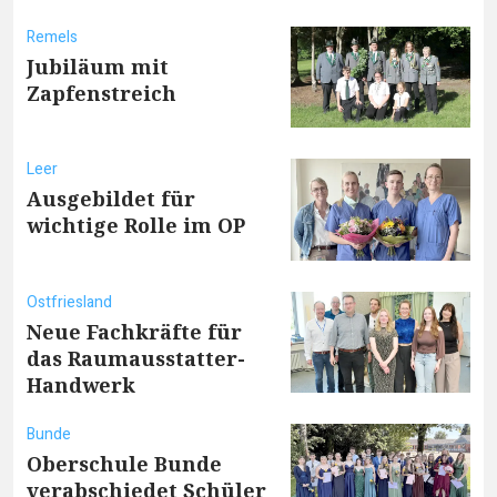
Remels
Jubiläum mit
Zapfenstreich
Leer
Ausgebildet für
wichtige Rolle im OP
Ostfriesland
Neue Fachkräfte für
das Raumausstatter-
Handwerk
Bunde
Oberschule Bunde
verabschiedet Schüler