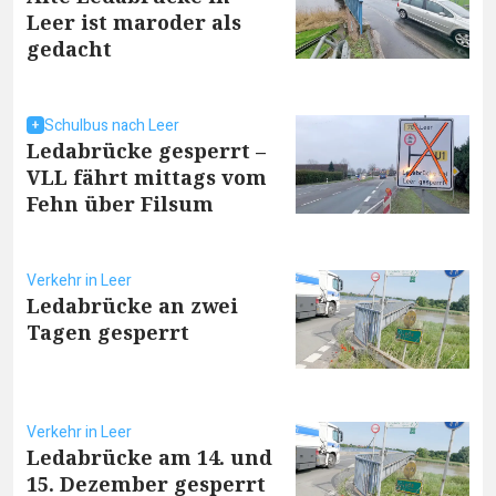
Leer ist maroder als
gedacht
Schulbus nach Leer
Ledabrücke gesperrt –
VLL fährt mittags vom
Fehn über Filsum
Verkehr in Leer
Ledabrücke an zwei
Tagen gesperrt
Verkehr in Leer
Ledabrücke am 14. und
15. Dezember gesperrt