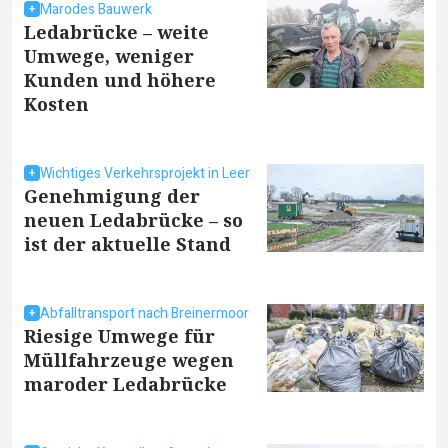
Marodes Bauwerk
Ledabrücke – weite
Umwege, weniger
Kunden und höhere
Kosten
Wichtiges Verkehrsprojekt in Leer
Genehmigung der
neuen Ledabrücke – so
ist der aktuelle Stand
Abfalltransport nach Breinermoor
Riesige Umwege für
Müllfahrzeuge wegen
maroder Ledabrücke