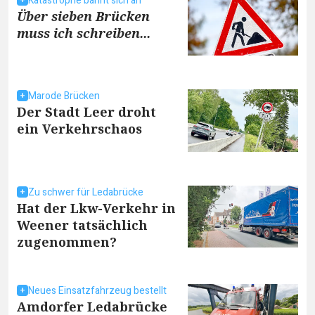
Katastrophe bahnt sich an
Über sieben Brücken
muss ich schreiben...
Marode Brücken
Der Stadt Leer droht
ein Verkehrschaos
Zu schwer für Ledabrücke
Hat der Lkw-Verkehr in
Weener tatsächlich
zugenommen?
Neues Einsatzfahrzeug bestellt
Amdorfer Ledabrücke