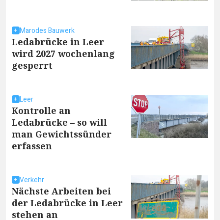
Marodes Bauwerk
Ledabrücke in Leer
wird 2027 wochenlang
gesperrt
Leer
Kontrolle an
Ledabrücke – so will
man Gewichtssünder
erfassen
Verkehr
Nächste Arbeiten bei
der Ledabrücke in Leer
stehen an