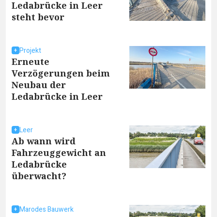
Ledabrücke in Leer
steht bevor
Projekt
Erneute
Verzögerungen beim
Neubau der
Ledabrücke in Leer
Leer
Ab wann wird
Fahrzeuggewicht an
Ledabrücke
überwacht?
Marodes Bauwerk