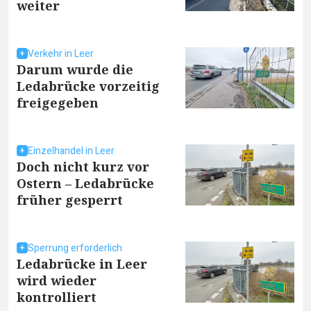
weiter
Verkehr in Leer
Darum wurde die
Ledabrücke vorzeitig
freigegeben
Einzelhandel in Leer
Doch nicht kurz vor
Ostern – Ledabrücke
früher gesperrt
Sperrung erforderlich
Ledabrücke in Leer
wird wieder
kontrolliert