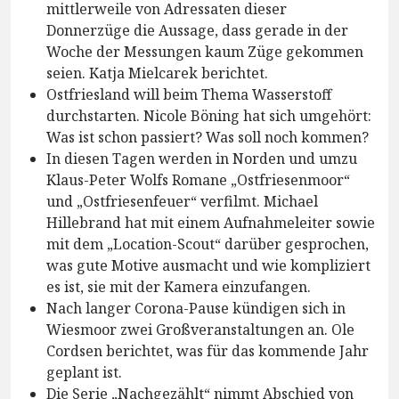
mittlerweile von Adressaten dieser
Donnerzüge die Aussage, dass gerade in der
Woche der Messungen kaum Züge gekommen
seien. Katja Mielcarek berichtet.
Ostfriesland will beim Thema Wasserstoff
durchstarten. Nicole Böning hat sich umgehört:
Was ist schon passiert? Was soll noch kommen?
In diesen Tagen werden in Norden und umzu
Klaus-Peter Wolfs Romane „Ostfriesenmoor“
und „Ostfriesenfeuer“ verfilmt. Michael
Hillebrand hat mit einem Aufnahmeleiter sowie
mit dem „Location-Scout“ darüber gesprochen,
was gute Motive ausmacht und wie kompliziert
es ist, sie mit der Kamera einzufangen.
Nach langer Corona-Pause kündigen sich in
Wiesmoor zwei Großveranstaltungen an. Ole
Cordsen berichtet, was für das kommende Jahr
geplant ist.
Die Serie „Nachgezählt“ nimmt Abschied von