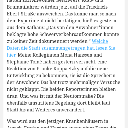
hatten sich Anwohner beschwert. Auto- und
Brummifahrer würden jetzt auf die Friedrich-
Ebert-Straße ausweichen. Das könne man so nach
dem Experiment nicht bestätigen, hieß es gestern
aus dem Rathaus: „Das von den Anwohner*innen
beklagte hohe Schwerverkehrsaufkommen konnte
zu keiner Zeit dokumentiert werden.“
Welche
Daten die Stadt zusammengetragen hat, lesen Sie
hier.
Meine Kolleginnen Mona Hanssen und
Stephanie Tomé haben gestern versucht, eine
Reaktion von Frauke Koppaetzky auf die neue
Entwicklung zu bekommen, sie ist die Sprecherin
der Anwohner. Das hat trotz mehrmaliger Versuche
nicht geklappt. Die beiden Reporterinnen bleiben
dran. Und was ist mit der Neutorstraße? Die
ebenfalls umstrittene Regelung dort bleibt laut
Stadt bis auf Weiteres unverändert.
Was wird aus den jetzigen Krankenhäusern in