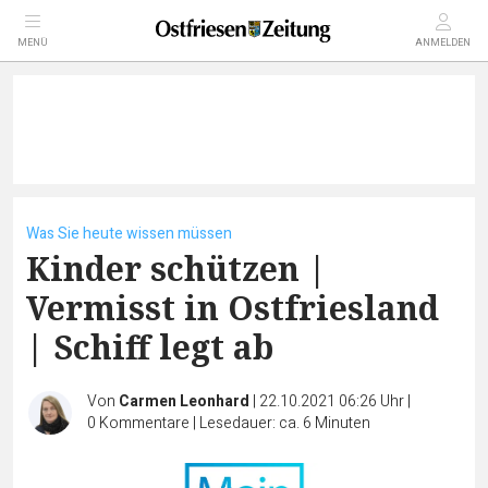
MENÜ
ANMELDEN
Was Sie heute wissen müssen
Kinder schützen |
Vermisst in Ostfriesland
| Schiff legt ab
Von
Carmen Leonhard
|
22.10.2021 06:26 Uhr
|
0
Kommentare
|
Lesedauer: ca. 6 Minuten