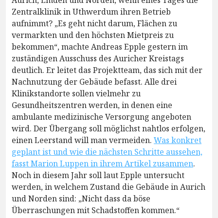
Aurich, Emden und Norden, wenn eines Tages die
Zentralklinik in Uthwerdum ihren Betrieb
aufnimmt? „Es geht nicht darum, Flächen zu
vermarkten und den höchsten Mietpreis zu
bekommen“, machte Andreas Epple gestern im
zuständigen Ausschuss des Auricher Kreistags
deutlich. Er leitet das Projektteam, das sich mit der
Nachnutzung der Gebäude befasst. Alle drei
Klinikstandorte sollen vielmehr zu
Gesundheitszentren werden, in denen eine
ambulante medizinische Versorgung angeboten
wird. Der Übergang soll möglichst nahtlos erfolgen,
einen Leerstand will man vermeiden.
Was konkret
geplant ist und wie die nächsten Schritte aussehen,
fasst Marion Luppen in ihrem Artikel zusammen
.
Noch in diesem Jahr soll laut Epple untersucht
werden, in welchem Zustand die Gebäude in Aurich
und Norden sind: „Nicht dass da böse
Überraschungen mit Schadstoffen kommen.“