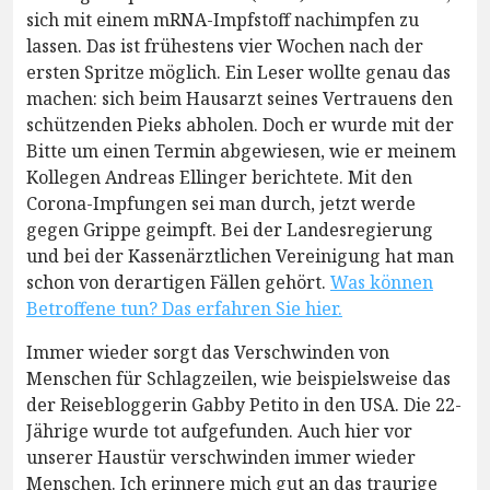
sich mit einem mRNA-Impfstoff nachimpfen zu
lassen. Das ist frühestens vier Wochen nach der
ersten Spritze möglich. Ein Leser wollte genau das
machen: sich beim Hausarzt seines Vertrauens den
schützenden Pieks abholen. Doch er wurde mit der
Bitte um einen Termin abgewiesen, wie er meinem
Kollegen Andreas Ellinger berichtete. Mit den
Corona-Impfungen sei man durch, jetzt werde
gegen Grippe geimpft. Bei der Landesregierung
und bei der Kassenärztlichen Vereinigung hat man
schon von derartigen Fällen gehört.
Was können
Betroffene tun? Das erfahren Sie hier.
Immer wieder sorgt das Verschwinden von
Menschen für Schlagzeilen, wie beispielsweise das
der Reisebloggerin Gabby Petito in den USA. Die 22-
Jährige wurde tot aufgefunden. Auch hier vor
unserer Haustür verschwinden immer wieder
Menschen. Ich erinnere mich gut an das traurige