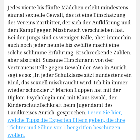
Jedes vierte bis fünfte Mädchen erlebt mindestens
einmal sexuelle Gewalt, das ist eine Einschätzung
des Vereins Zartbitter, der sich der Aufklärung und
dem Kampf gegen Missbrauch verschrieben hat.
Bei den Jungs sind es weniger Fälle, aber immerhin
auch noch jeder neunte bis zwölfte macht eine
solche schlimme Erfahrung. Erschreckende Zahlen,
aber abstrakt. Susanne Hirschmann von der
Vertrauensstelle gegen Gewalt der Awo in Aurich
sagt es so: „In jeder Schulklasse sitzt mindestens ein
Kind, das sexuell missbraucht wird. Ich bin immer
wieder schockiert.“ Marion Luppen hat mit der
Diplom-Psychologin und mit Klaus Ewald, der
Kinderschutzfachkraft beim Jugendamt des
Landkreises Aurich, gesprochen.
Lesen Sie hier,
welche Tipps die Experten Eltern geben, die ihre
Töchter und Söhne vor Übergriffen beschützen
wollen.