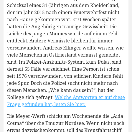
Schicksal eines 31-Jährigen aus dem Rheiderland,
der im Jahr 2015 nach einem Feuerwehrfest nicht
nach Hause gekommen war. Erst Wochen später
hatten die Angehörigen traurige Gewissheit: Die
Leiche des jungen Mannes wurde auf einem Feld
entdeckt. Andere Vermisste bleiben für immer
verschwunden. Andreas Ellinger wollte wissen, wie
viele Menschen in Ostfriesland vermisst gemeldet
sind. Im Polizei-Auskunfts-System, kurz Polas, sind
derzeit 65 Fälle verzeichnet. Eine Person ist schon
seit 1976 verschwunden, von etlichen Kindern fehlt
jede Spur. Doch die Polizei sucht nicht mehr nach
diesen Menschen. „Wie kann das sein?“, hat der
Kollege sich gefragt.
Welche Antworten er auf diese
Frage gefunden hat, lesen Sie hier.
Die Meyer-Werft schickt am Wochenende die „Aida
Cosma“ über die Ems zur Nordsee. Wenn nicht noch
etwas dazwischenkommt, soll das Kreuzfahrtschiff