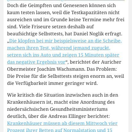
Doch die Geimpften und Genesenen können sich
kaum testen lassen, weil die Testkapazitäten nicht
ausreichen und im Grunde keine Termine mehr frei
sind. Viele Friseure setzen deshalb auf
beaufsichtige Selbsttests, hat Daniel Noglik erfragt.
„
Die klopfen bei mir beispielsweise an die Scheibe,
machen ihren Test, während jemand zuguckt,
setzen sich ins Auto und zeigen 15 Minuten später
das negative Ergebnis vor
“, berichtet der Auricher
Obermeister Joachim Wachsmann. Das Problem:
Die Preise für die Selbsttests steigen enorm an, weil
die Verfügbarkeit immer geringer wird.
Wie kritisch die Situation inzwischen auch in den
Krankenhäusern ist, macht eine Anordnung des
niedersächsischen Gesundheitsministeriums
deutlich, über die Andreas Ellinger berichtet:
Krankenhäuser müssen ab diesem Mittwoch vier
Prozent ihrer Betten auf Normalstation und 15