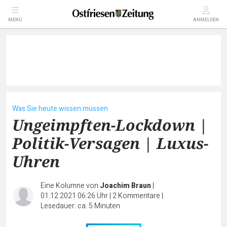
MENÜ
ANMELDEN
Was Sie heute wissen müssen
Ungeimpften-Lockdown |
Politik-Versagen | Luxus-
Uhren
Eine Kolumne von
Joachim Braun
|
01.12.2021 06:26 Uhr
|
2
Kommentare
|
Lesedauer: ca. 5 Minuten