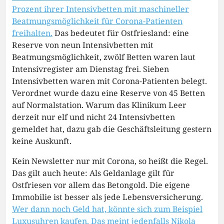
Prozent ihrer Intensivbetten mit maschineller
Beatmungsmöglichkeit für Corona-Patienten
freihalten.
Das bedeutet für Ostfriesland: eine
Reserve von neun Intensivbetten mit
Beatmungsmöglichkeit, zwölf Betten waren laut
Intensivregister am Dienstag frei. Sieben
Intensivbetten waren mit Corona-Patienten belegt.
Verordnet wurde dazu eine Reserve von 45 Betten
auf Normalstation. Warum das Klinikum Leer
derzeit nur elf und nicht 24 Intensivbetten
gemeldet hat, dazu gab die Geschäftsleitung gestern
keine Auskunft.
Kein Newsletter nur mit Corona, so heißt die Regel.
Das gilt auch heute: Als Geldanlage gilt für
Ostfriesen vor allem das Betongold. Die eigene
Immobilie ist besser als jede Lebensversicherung.
Wer dann noch Geld hat, könnte sich zum Beispiel
Luxusuhren kaufen. Das meint jedenfalls Nikola