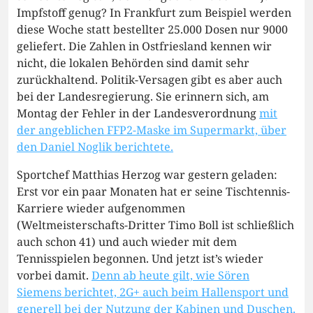
Impfstoff genug? In Frankfurt zum Beispiel werden
diese Woche statt bestellter 25.000 Dosen nur 9000
geliefert. Die Zahlen in Ostfriesland kennen wir
nicht, die lokalen Behörden sind damit sehr
zurückhaltend. Politik-Versagen gibt es aber auch
bei der Landesregierung. Sie erinnern sich, am
Montag der Fehler in der Landesverordnung
mit
der angeblichen FFP2-Maske im Supermarkt, über
den Daniel Noglik berichtete.
Sportchef Matthias Herzog war gestern geladen:
Erst vor ein paar Monaten hat er seine Tischtennis-
Karriere wieder aufgenommen
(Weltmeisterschafts-Dritter Timo Boll ist schließlich
auch schon 41) und auch wieder mit dem
Tennisspielen begonnen. Und jetzt ist’s wieder
vorbei damit.
Denn ab heute gilt, wie Sören
Siemens berichtet, 2G+ auch beim Hallensport und
generell bei der Nutzung der Kabinen und Duschen.