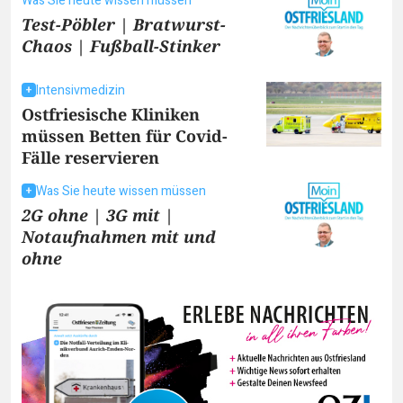
Was Sie heute wissen müssen
Test-Pöbler | Bratwurst-
Chaos | Fußball-Stinker
Intensivmedizin
Ostfriesische Kliniken
müssen Betten für Covid-
Fälle reservieren
Was Sie heute wissen müssen
2G ohne | 3G mit |
Notaufnahmen mit und
ohne