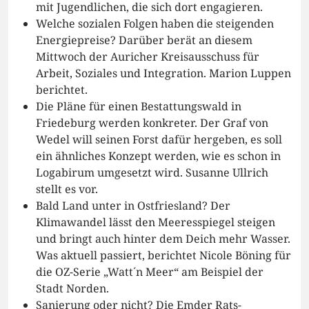
mit Jugendlichen, die sich dort engagieren.
Welche sozialen Folgen haben die steigenden
Energiepreise? Darüber berät an diesem
Mittwoch der Auricher Kreisausschuss für
Arbeit, Soziales und Integration. Marion Luppen
berichtet.
Die Pläne für einen Bestattungswald in
Friedeburg werden konkreter. Der Graf von
Wedel will seinen Forst dafür hergeben, es soll
ein ähnliches Konzept werden, wie es schon in
Logabirum umgesetzt wird. Susanne Ullrich
stellt es vor.
Bald Land unter in Ostfriesland? Der
Klimawandel lässt den Meeresspiegel steigen
und bringt auch hinter dem Deich mehr Wasser.
Was aktuell passiert, berichtet Nicole Böning für
die OZ-Serie „Watt´n Meer“ am Beispiel der
Stadt Norden.
Sanierung oder nicht? Die Emder Rats-