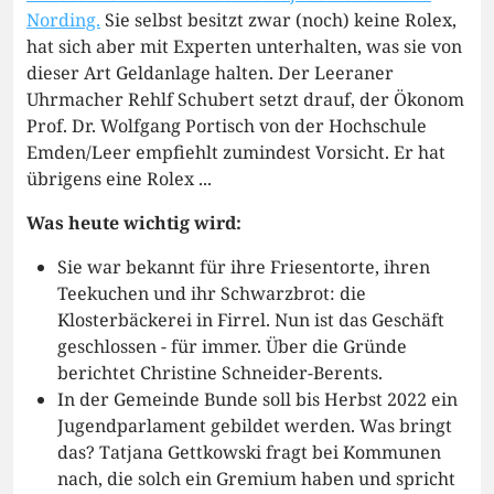
Nording.
Sie selbst besitzt zwar (noch) keine Rolex,
hat sich aber mit Experten unterhalten, was sie von
dieser Art Geldanlage halten. Der Leeraner
Uhrmacher Rehlf Schubert setzt drauf, der Ökonom
Prof. Dr. Wolfgang Portisch von der Hochschule
Emden/Leer empfiehlt zumindest Vorsicht. Er hat
übrigens eine Rolex ...
Was heute wichtig wird:
Sie war bekannt für ihre Friesentorte, ihren
Teekuchen und ihr Schwarzbrot: die
Klosterbäckerei in Firrel. Nun ist das Geschäft
geschlossen - für immer. Über die Gründe
berichtet Christine Schneider-Berents.
In der Gemeinde Bunde soll bis Herbst 2022 ein
Jugendparlament gebildet werden. Was bringt
das? Tatjana Gettkowski fragt bei Kommunen
nach, die solch ein Gremium haben und spricht