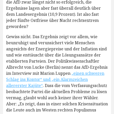
die AfD zwar längst nicht so erfolgreich, die
Ergebnisse lagen aber fast überall deutlich über
dem Landesergebnis (10,9 Prozent). Ist also fast
jeder fünfte Ostfriese über Nacht rechtsextrem
geworden?
Gewiss nicht. Das Ergebnis zeigt vor allem, wie
beunruhigt und verunsichert viele Menschen
angesichts der Energiepreise und der Inflation sind
und wie enttäuscht über die Lösungsansätze der
etablierten Parteien. Der Politikwissenschaftler
Albrecht von Lucke (Berlin) nennt das AfD-Ergebnis
im Interview mit Marion Luppen
„einen schweren
Schlag ins Kontor“ und „ein Alarmzeichen
allererster Kajüte“
. Dass die vom Verfassungsschutz
beobachtete Partei die aktuellen Probleme zu lösen
vermag, glaubt wohl auch keiner ihrer Wähler.
Aber: „Es zeigt, dass in einer solchen Krisensituation
die Leute auch im Westen rechten Populismus