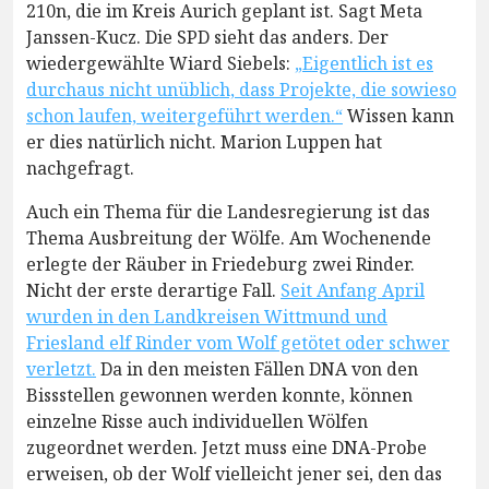
210n, die im Kreis Aurich geplant ist. Sagt Meta
Janssen-Kucz. Die SPD sieht das anders. Der
wiedergewählte Wiard Siebels:
„Eigentlich ist es
durchaus nicht unüblich, dass Projekte, die sowieso
schon laufen, weitergeführt werden.“
Wissen kann
er dies natürlich nicht. Marion Luppen hat
nachgefragt.
Auch ein Thema für die Landesregierung ist das
Thema Ausbreitung der Wölfe. Am Wochenende
erlegte der Räuber in Friedeburg zwei Rinder.
Nicht der erste derartige Fall.
Seit Anfang April
wurden in den Landkreisen Wittmund und
Friesland elf Rinder vom Wolf getötet oder schwer
verletzt.
Da in den meisten Fällen DNA von den
Bissstellen gewonnen werden konnte, können
einzelne Risse auch individuellen Wölfen
zugeordnet werden. Jetzt muss eine DNA-Probe
erweisen, ob der Wolf vielleicht jener sei, den das