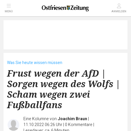
MENÜ
ANMELDEN
Was Sie heute wissen müssen
Frust wegen der AfD |
Sorgen wegen des Wolfs |
Scham wegen zwei
Fußballfans
Eine Kolumne von
Joachim Braun
|
11.10.2022 06:26 Uhr
|
0
Kommentare
|
Lesedauer: ca. 6 Minuten