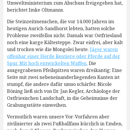
Umweltministerium zum Abschuss freigegeben hat,
berichtet Imke Oltmanns.
Die Steinzeitmenschen, die vor 14.000 Jahren im
heutigen Aurich-Sandhorst lebten, hatten solche
Probleme zweifellos nicht. Damals war Ostfriesland
noch eine karge Kältesteppe. Zwar eisfrei, aber kalt
und trocken wie die Mongolei heute.
Jäger waren
offenbar einer Herde Rentiere oder Pferde auf der
Spur. Mit hoch entwickelten Waffen.
Die
ausgegrabenen Pfeilspitzen waren dreikantig: Eine
Seite mit zwei nebeneinanderliegenden Kanten ist
stumpf, die andere dafür umso schärfer. Nicole
Böning ließ sich von Dr. Jan Kegler, Archäologe der
Ostfriesischen Landschaft, in die Geheimnisse der
Grabungsstätte einweihen.
Vermutlich waren unsere Vor-Vorfahren aber
zivilisierter als zwei Fußballfans kürzlich in Emden,