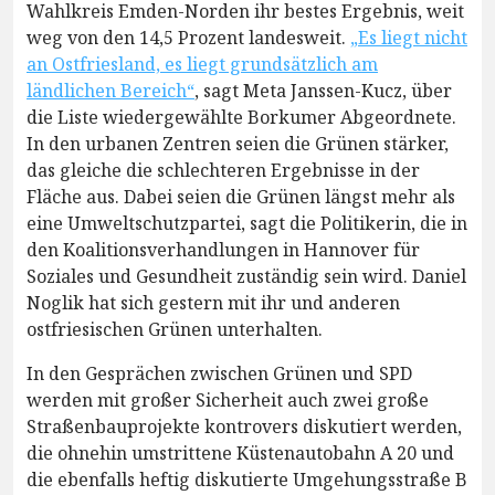
Wahlkreis Emden-Norden ihr bestes Ergebnis, weit
weg von den 14,5 Prozent landesweit.
„Es liegt nicht
an Ostfriesland, es liegt grundsätzlich am
ländlichen Bereich“
, sagt Meta Janssen-Kucz, über
die Liste wiedergewählte Borkumer Abgeordnete.
In den urbanen Zentren seien die Grünen stärker,
das gleiche die schlechteren Ergebnisse in der
Fläche aus. Dabei seien die Grünen längst mehr als
eine Umweltschutzpartei, sagt die Politikerin, die in
den Koalitionsverhandlungen in Hannover für
Soziales und Gesundheit zuständig sein wird. Daniel
Noglik hat sich gestern mit ihr und anderen
ostfriesischen Grünen unterhalten.
In den Gesprächen zwischen Grünen und SPD
werden mit großer Sicherheit auch zwei große
Straßenbauprojekte kontrovers diskutiert werden,
die ohnehin umstrittene Küstenautobahn A 20 und
die ebenfalls heftig diskutierte Umgehungsstraße B