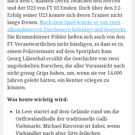
nach dem C-Klassen-Derby zwischen den Herren
und der U23 von FT 03 Emden. Doch über den 3:2-
Erfolg seiner U23 konnte sich deren Trainer nicht
lange freuen:
Nach dem Spiel wurde er von zwei
alkoholisierten Zuschauern beleidigt und bespuckt.
Die Krummhörner Pöbler ließen sich auch von den
FT-Verantwortlichen nicht bändigen, so dass es zu
einem Polizeieinsatz auf dem Sportplatz kam.
Georg Lilienthal erzählt die Geschichte von zwei
ungehobelten Burschen, die aller Voraussicht nach
nicht genug Grips haben, um, wenn sie vor 14.000
Jahren gelebt hätten, ein Rentier erlegen zu
können.
Was heute wichtig wird:
In Leer startet auf dem Gelände rund um die
Ostfrieslandhalle der traditionelle Galli-
Viehmarkt. Michael Kierstein ist dabei, wenn
Viehändler nach alter Sitte feilschen.