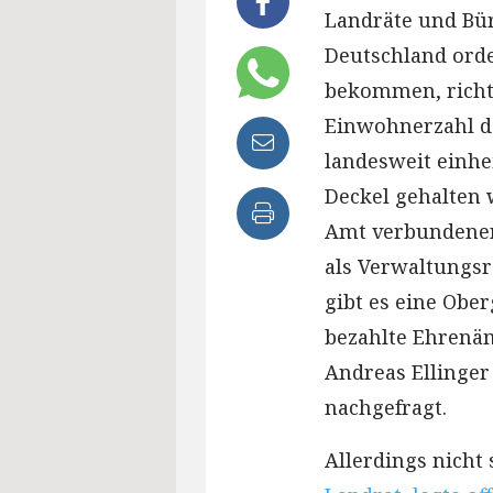
Landräte und Bü
Deutschland orden
bekommen, richte
Einwohnerzahl 
landesweit einhe
Deckel gehalten 
Amt verbundenen
als Verwaltungsr
gibt es eine Ober
bezahlte Ehrenäm
Andreas Ellinger
nachgefragt.
Allerdings nicht 