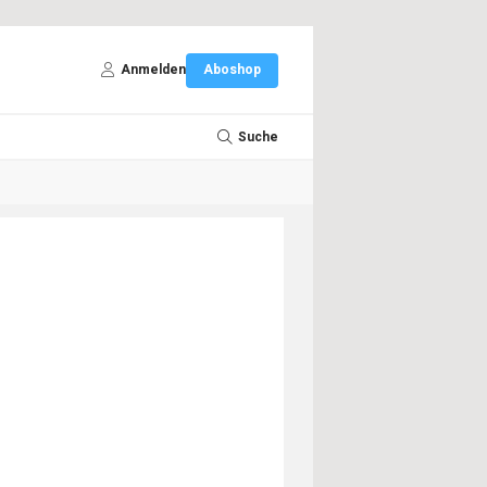
Anmelden
Aboshop
Suche