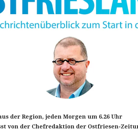
aus der Region, jeden Morgen um 6.26 Uhr
t von der Chefredaktion der Ostfriesen-Zeitu