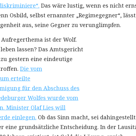
diskriminiere“.
Das wäre lustig, wenn es nicht ern
nn Osbild, selbst ernannter „Regimegegner“, lässt
egenheit aus, seine Gegner zu verunglimpfen.
 Aufregerthema ist der Wolf.
leben lassen? Das Amtsgericht
zu gestern eine eindeutige
roffen.
Die vom
um erteilte
igung für den Abschuss des
edeburger Wolfes wurde vom
. Minister Olaf Lies will
rde einlegen.
Ob das Sinn macht, sei dahingestellt
r eine grundsätzliche Entscheidung. In der Lausit