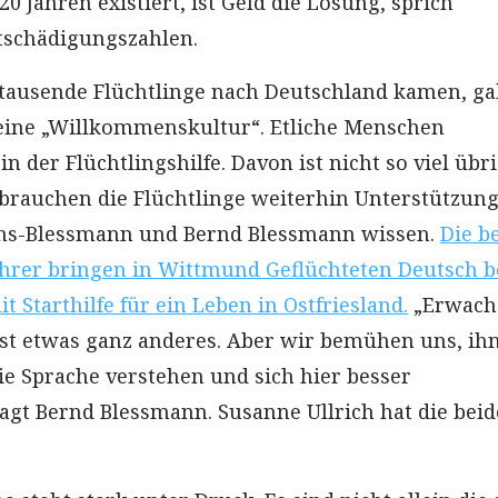
20 Jahren existiert, ist Geld die Lösung, sprich
schädigungszahlen.
tausende Flüchtlinge nach Deutschland kamen, ga
eine „Willkommenskultur“. Etliche Menschen
in der Flüchtlingshilfe. Davon ist nicht so viel übr
 brauchen die Flüchtlinge weiterhin Unterstützung
chs-Blessmann und Bernd Blessmann wissen.
Die b
hrer bringen in Wittmund Geflüchteten Deutsch b
 Starthilfe für ein Leben in Ostfriesland.
„Erwach
ist etwas ganz anderes. Aber wir bemühen uns, ih
die Sprache verstehen und sich hier besser
sagt Bernd Blessmann. Susanne Ullrich hat die bei