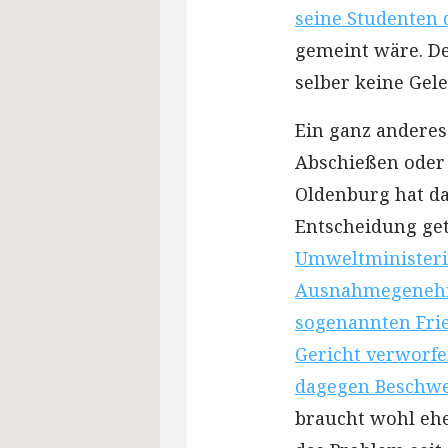
seine Studenten 
gemeint wäre. De
selber keine Gel
Ein ganz anderes
Abschießen oder 
Oldenburg hat da
Entscheidung get
Umweltministeri
Ausnahmegenehm
sogenannten Fri
Gericht verworfen
dagegen Beschwe
braucht wohl ehe