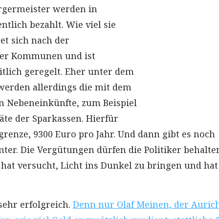
rgermeister werden in
tlich bezahlt. Wie viel sie
t sich nach der
der Kommunen und ist
itlich geregelt. Eher unter dem
werden allerdings die mit dem
 Nebeneinkünfte, zum Beispiel
äte der Sparkassen. Hierfür
grenze, 9300 Euro pro Jahr. Und dann gibt es noch
ter. Die Vergütungen dürfen die Politiker behalte
 hat versucht, Licht ins Dunkel zu bringen und hat
sehr erfolgreich.
Denn nur Olaf Meinen, der Auric