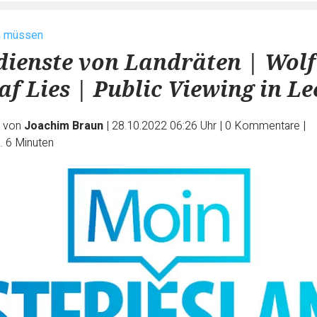
n müssen
ienste von Landräten | Wolf
af Lies | Public Viewing in Le
e von
Joachim Braun
|
28.10.2022 06:26 Uhr
|
0
Kommentare
|
. 6 Minuten