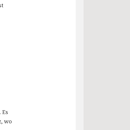
st
. Es
z, wo