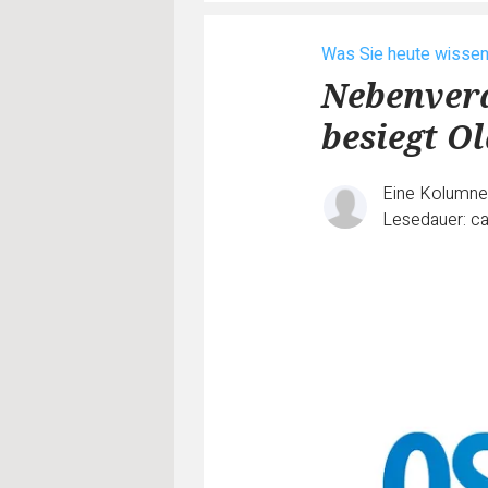
Was Sie heute wisse
Nebenverd
besiegt Ol
Eine Kolumn
Lesedauer: ca