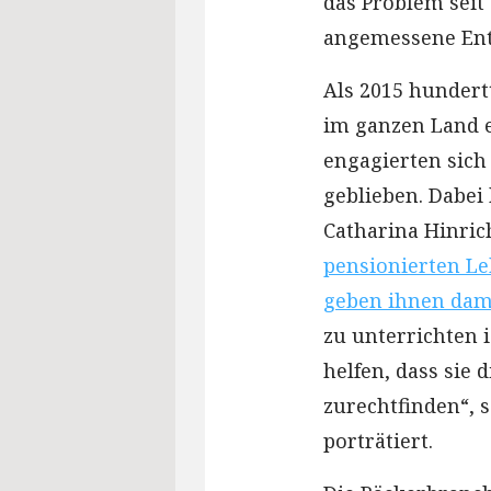
das Problem seit 
angemessene Ent
Als 2015 hundert
im ganzen Land 
engagierten sich 
geblieben. Dabei
Catharina Hinri
pensionierten Le
geben ihnen damit
zu unterrichten 
helfen, dass sie 
zurechtfinden“, 
porträtiert.