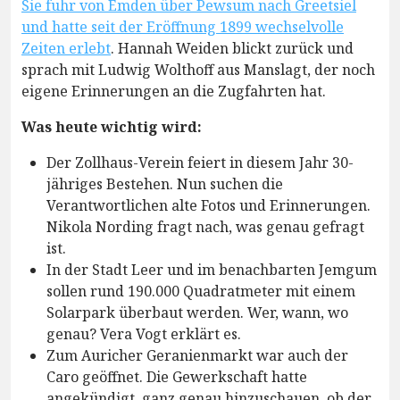
Sie fuhr von Emden über Pewsum nach Greetsiel
und hatte seit der Eröffnung 1899 wechselvolle
Zeiten erlebt
. Hannah Weiden blickt zurück und
sprach mit Ludwig Wolthoff aus Manslagt, der noch
eigene Erinnerungen an die Zugfahrten hat.
Was heute wichtig wird:
Der Zollhaus-Verein feiert in diesem Jahr 30-
jähriges Bestehen. Nun suchen die
Verantwortlichen alte Fotos und Erinnerungen.
Nikola Nording fragt nach, was genau gefragt
ist.
In der Stadt Leer und im benachbarten Jemgum
sollen rund 190.000 Quadratmeter mit einem
Solarpark überbaut werden. Wer, wann, wo
genau? Vera Vogt erklärt es.
Zum Auricher Geranienmarkt war auch der
Caro geöffnet. Die Gewerkschaft hatte
angekündigt, ganz genau hinzuschauen, ob der