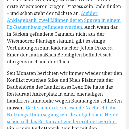
erste Wiesmoorer Drogen-Prozess sein Ende finden
– und schon steht der nächste an.
Auf der
Anklagebank: zwei Männer, deren Spuren in einem
Ex-Bauernhaus gefunden wurden.
Auch wenn das
in Säcken gefundene Cannabis nicht aus der
Wiesmoorer Plantage stammt, gibt es einige
Verbindungen zum Rademacher-Jelten-Prozess.
Einer der mutmaßlich Beteiligten befindet sich
übrigens noch auf der Flucht.
Seit Monaten berichten wir immer wieder über den
Konflikt zwischen Silke und Niels Plaisir mit der
Baubehörde des Landkreises Leer. Die hatte das
Restaurant Ankerplatz in einer ehemaligen
Landkreis-Immobilie wegen Baumängeln schließen
müssen.
Gestern nun die erlösende Nachricht, die
Nutzungs-Untersagung wurde aufgehoben. Heute
schon soll das Restaurant wiedereröffnet werden.
Ein Happy-End? Henrik Zein hat mit den