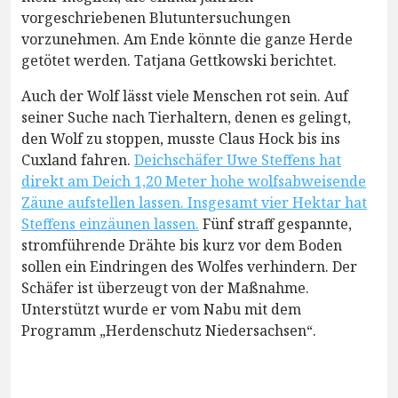
vorgeschriebenen Blutuntersuchungen
vorzunehmen. Am Ende könnte die ganze Herde
getötet werden. Tatjana Gettkowski berichtet.
Auch der Wolf lässt viele Menschen rot sein. Auf
seiner Suche nach Tierhaltern, denen es gelingt,
den Wolf zu stoppen, musste Claus Hock bis ins
Cuxland fahren.
Deichschäfer Uwe Steffens hat
direkt am Deich 1,20 Meter hohe wolfsabweisende
Zäune aufstellen lassen. Insgesamt vier Hektar hat
Steffens einzäunen lassen.
Fünf straff gespannte,
stromführende Drähte bis kurz vor dem Boden
sollen ein Eindringen des Wolfes verhindern. Der
Schäfer ist überzeugt von der Maßnahme.
Unterstützt wurde er vom Nabu mit dem
Programm „Herdenschutz Niedersachsen“.