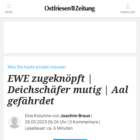
MENÜ
ANMELDEN
Was Sie heute wissen müssen
EWE zugeknöpft |
Deichschäfer mutig | Aal
gefährdet
Eine Kolumne von
Joachim Braun
|
26.05.2023 06:26 Uhr
|
0
Kommentare
|
Lesedauer: ca. 6 Minuten