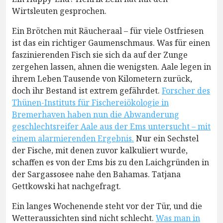
Wirtsleuten gesprochen.
Ein Brötchen mit Räucheraal – für viele Ostfriesen
ist das ein richtiger Gaumenschmaus. Was für einen
faszinierenden Fisch sie sich da auf der Zunge
zergehen lassen, ahnen die wenigsten. Aale legen in
ihrem Leben Tausende von Kilometern zurück,
doch ihr Bestand ist extrem gefährdet.
Forscher des
Thünen-Instituts für Fischereiökologie in
Bremerhaven haben nun die Abwanderung
geschlechtsreifer Aale aus der Ems untersucht – mit
einem alarmierenden Ergebnis.
Nur ein Sechstel
der Fische, mit denen zuvor kalkuliert wurde,
schaffen es von der Ems bis zu den Laichgründen in
der Sargassosee nahe den Bahamas. Tatjana
Gettkowski hat nachgefragt.
Ein langes Wochenende steht vor der Tür, und die
Wetteraussichten sind nicht schlecht.
Was man in