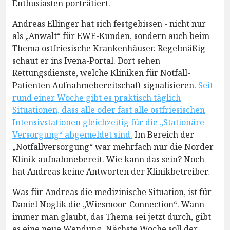
Enthusiasten porträtiert.
Andreas Ellinger hat sich festgebissen - nicht nur
als „Anwalt“ für EWE-Kunden, sondern auch beim
Thema ostfriesische Krankenhäuser. Regelmäßig
schaut er ins Ivena-Portal. Dort sehen
Rettungsdienste, welche Kliniken für Notfall-
Patienten Aufnahmebereitschaft signalisieren.
Seit
rund einer Woche gibt es praktisch täglich
Situationen, dass alle oder fast alle ostfriesischen
Intensivstationen gleichzeitig für die „Stationäre
Versorgung“ abgemeldet sind.
Im Bereich der
„Notfallversorgung“ war mehrfach nur die Norder
Klinik aufnahmebereit. Wie kann das sein? Noch
hat Andreas keine Antworten der Klinikbetreiber.
Was für Andreas die medizinische Situation, ist für
Daniel Noglik die „Wiesmoor-Connection“. Wann
immer man glaubt, das Thema sei jetzt durch, gibt
es eine neue Wendung. Nächste Woche soll der