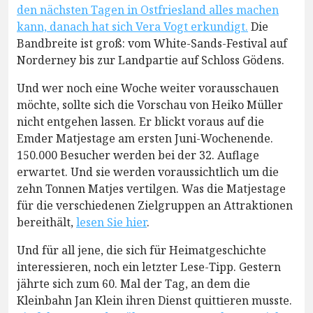
den nächsten Tagen in Ostfriesland alles machen
kann, danach hat sich Vera Vogt erkundigt.
Die
Bandbreite ist groß: vom White-Sands-Festival auf
Norderney bis zur Landpartie auf Schloss Gödens.
Und wer noch eine Woche weiter vorausschauen
möchte, sollte sich die Vorschau von Heiko Müller
nicht entgehen lassen. Er blickt voraus auf die
Emder Matjestage am ersten Juni-Wochenende.
150.000 Besucher werden bei der 32. Auflage
erwartet. Und sie werden voraussichtlich um die
zehn Tonnen Matjes vertilgen. Was die Matjestage
für die verschiedenen Zielgruppen an Attraktionen
bereithält,
lesen Sie hier
.
Und für all jene, die sich für Heimatgeschichte
interessieren, noch ein letzter Lese-Tipp. Gestern
jährte sich zum 60. Mal der Tag, an dem die
Kleinbahn Jan Klein ihren Dienst quittieren musste.