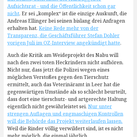
Aufsichtsrat - und die Öffentlichkeit schon gar
nicht
. Er sei „komplex“ ist die einzige Auskunft, die
Andreas Ellinger bei seinen bislang drei Anfragen
erhalten hat.
Keine Rede mehr von der
Transparenz, die Geschäftsführer Stefan Dohler
vorigen Juli im OZ-Interview angekündigt hatte
.
Auch die Kritik am Weideprojekt des Nabu will
nach den zwei toten Heckrindern nicht aufhören.
Nicht nur, dass jetzt die Polizei wegen eines
möglichen Verstoßes gegen den Tierschutz
ermittelt, auch das Veterinäramt in Leer hat die
gegenwärtigen Umstände als so schlecht beurteilt,
dass dort eine tierschutz- und artgerechte Haltung
eigentlich nicht gewährleistet sei.
Nur unter
strengen Auflagen und engmaschigen Kontrollen
will die Behörde das Projekt weiterlaufen lassen.
Weil die Rinder völlig verwildert sind, ist es nicht
mehr möglich, die einmal jährlich