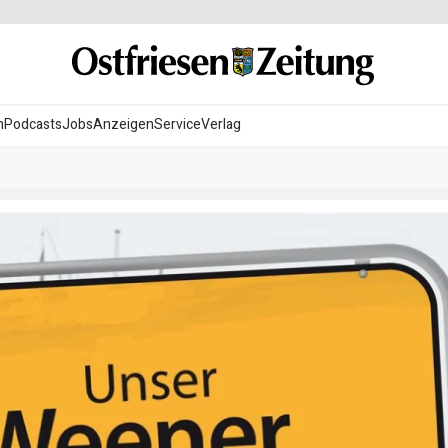
n
Podcasts
Jobs
Anzeigen
Service
Verlag