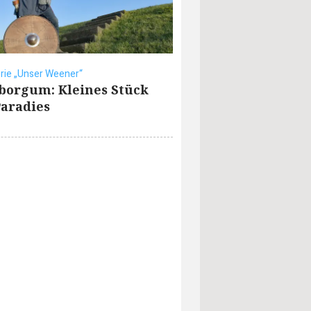
rie „Unser Weener“
borgum: Kleines Stück
aradies