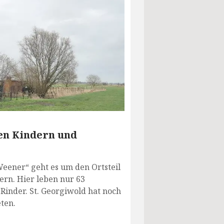
en Kindern und
 Weener“ geht es um den Ortsteil
rn. Hier leben nur 63
Rinder. St. Georgiwold hat noch
ten.