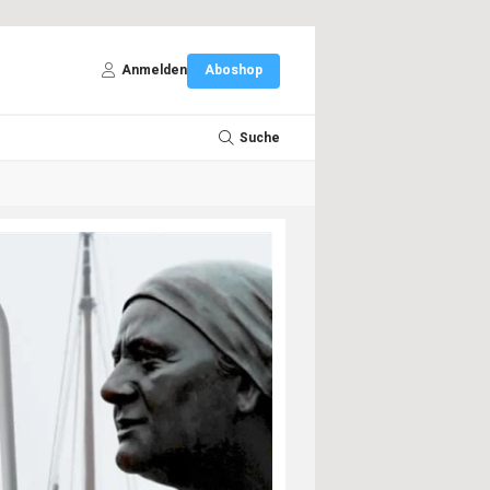
Anmelden
Aboshop
Suche