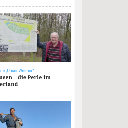
rie „Unser Weener“
usen – die Perle im
erland