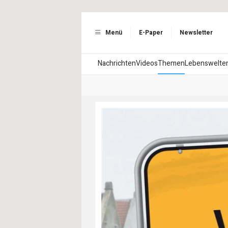
Menü
E-Paper
Newsletter
Nachrichten
Videos
Themen
Lebenswelte