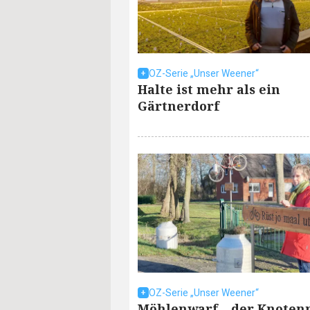
OZ-Serie „Unser Weener“
Halte ist mehr als ein
Gärtnerdorf
OZ-Serie „Unser Weener“
Möhlenwarf – der Knoten