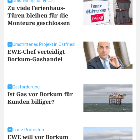
Umstellung auf H-Gas
Zu viele Ferienhaus-
Türen bleiben für die
Monteure geschlossen
Umstrittenes Projekt in Ostfriesland
EWE-Chef verteidigt
Borkum-Gashandel
Gasförderung
Ist Gas vor Borkum für
Kunden billiger?
Trotz Protesten
EWE will vor Borkum