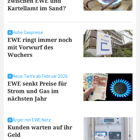
zwischen EWE und
Kartellamt im Sand?
Hohe Gaspreise
EWE ringt immer noch
mit Vorwurf des
Wuchers
Neue Tarife ab Februar 2026
EWE senkt Preise für
Strom und Gas im
nächsten Jahr
Ärger mit EWE Netz
Kunden warten auf ihr
Geld