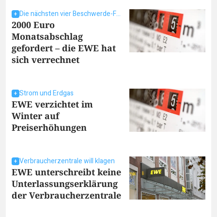
Die nächsten vier Beschwerde-Fälle
2000 Euro
Monatsabschlag
gefordert – die EWE hat
sich verrechnet
Strom und Erdgas
EWE verzichtet im
Winter auf
Preiserhöhungen
Verbraucherzentrale will klagen
EWE unterschreibt keine
Unterlassungserklärung
der Verbraucherzentrale