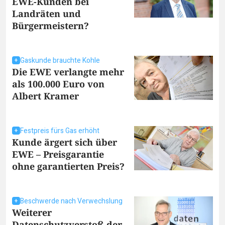
EWE-Kunden bei
Landräten und
Bürgermeistern?
Gaskunde brauchte Kohle
Die EWE verlangte mehr
als 100.000 Euro von
Albert Kramer
Festpreis fürs Gas erhöht
Kunde ärgert sich über
EWE – Preisgarantie
ohne garantierten Preis?
Beschwerde nach Verwechslung
Weiterer
Datenschutzverstoß der