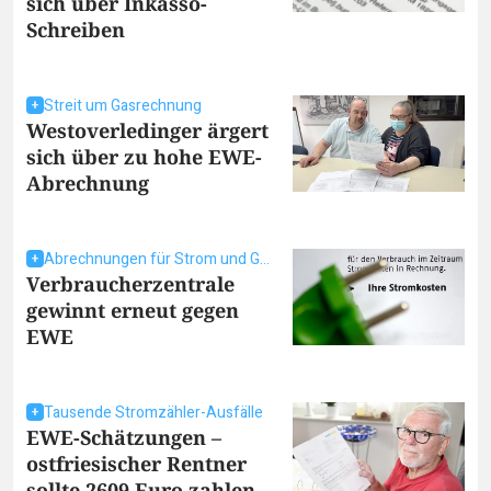
sich über Inkasso-
Schreiben
Streit um Gasrechnung
Westoverledinger ärgert
sich über zu hohe EWE-
Abrechnung
Abrechnungen für Strom und Gas
Verbraucherzentrale
gewinnt erneut gegen
EWE
Tausende Stromzähler-Ausfälle
EWE-Schätzungen –
ostfriesischer Rentner
sollte 2609 Euro zahlen