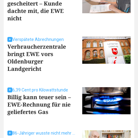
gescheitert – Kunde
dachte mit, die EWE
nicht
Verspätete Abrechnungen
Verbraucherzentrale
bringt EWE vors
Oldenburger
Landgericht
6,39 Cent pro Kilowattstunde
Billig kann teuer sein –
EWE-Rechnung für nie
geliefertes Gas
86-Jähriger wusste nicht mehr weiter