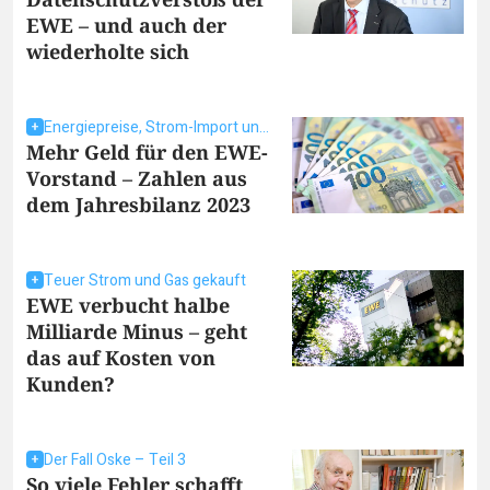
EWE – und auch der
wiederholte sich
Energiepreise, Strom-Import und Co.
Mehr Geld für den EWE-
Vorstand – Zahlen aus
dem Jahresbilanz 2023
Teuer Strom und Gas gekauft
EWE verbucht halbe
Milliarde Minus – geht
das auf Kosten von
Kunden?
Der Fall Oske – Teil 3
So viele Fehler schafft