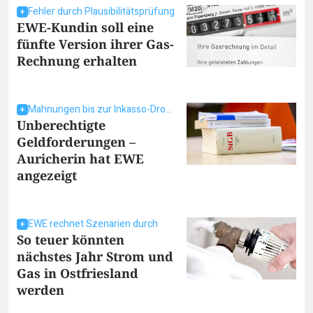
Fehler durch Plausibilitätsprüfung
EWE-Kundin soll eine
fünfte Version ihrer Gas-
Rechnung erhalten
Mahnungen bis zur Inkasso-Drohung
Unberechtigte
Geldforderungen –
Auricherin hat EWE
angezeigt
EWE rechnet Szenarien durch
So teuer könnten
nächstes Jahr Strom und
Gas in Ostfriesland
werden