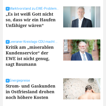
Marktvorstand zu EWE-Problemen
„Es ist weiß Gott nicht
so, dass wir ein Haufen
Unfähiger wären“
Leeraner Kreistags-CDU macht Druck
Kritik am „miserablen
Kundenservice“ der
EWE ist nicht genug,
sagt Baumann
Energiepreise
Strom- und Gaskunden
in Ostfriesland drohen
noch höhere Kosten