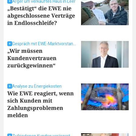
Ärger um verkauftes Haus in Leer
„Bestätigt“ die EWE nie
abgeschlossene Verträge
in Endlosschleife?
Gespräch mit EWE-Marktvorstand Dr. Christian Friege
„Wir müssen
Kundenvertrauen
zurückgewinnen“
Analyse zu Energiekosten
Wie EWE reagiert, wenn
sich Kunden mit
Zahlungsproblemen
melden