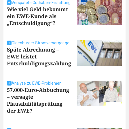
Verspätete Guthaben-Erstattung
Wie viel Geld bekommt
ein EWE-Kunde als
„Entschuldigung“?
Oldenburger Stromversorger geht auf Kunden zu
Späte Abrechnung –
EWE leistet
Entschuldigungszahlung
Analyse zu EWE-Problemen
57.000-Euro-Abbuchung
– versagte
Plausibilitätsprüfung
der EWE?