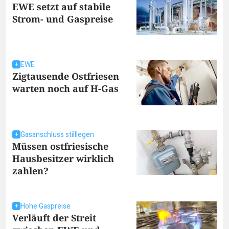
EWE setzt auf stabile
Strom- und Gaspreise
EWE
Zigtausende Ostfriesen
warten noch auf H-Gas
Gasanschluss stilllegen
Müssen ostfriesische
Hausbesitzer wirklich
zahlen?
Hohe Gaspreise
Verläuft der Streit