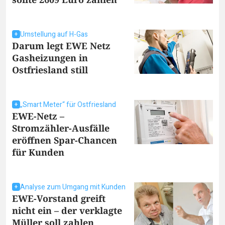
Umstellung auf H-Gas
Darum legt EWE Netz
Gasheizungen in
Ostfriesland still
„Smart Meter“ für Ostfriesland
EWE-Netz –
Stromzähler-Ausfälle
eröffnen Spar-Chancen
für Kunden
Analyse zum Umgang mit Kunden
EWE-Vorstand greift
nicht ein – der verklagte
Müller soll zahlen