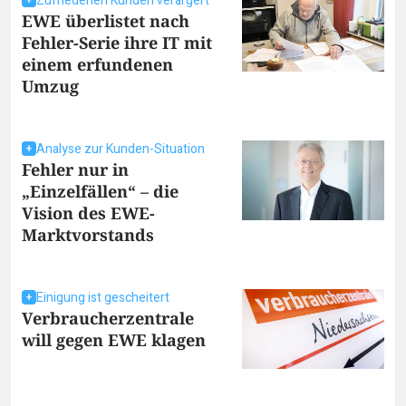
Zufriedenen Kunden verärgert
EWE überlistet nach
Fehler-Serie ihre IT mit
einem erfundenen
Umzug
Analyse zur Kunden-Situation
Fehler nur in
„Einzelfällen“ – die
Vision des EWE-
Marktvorstands
Einigung ist gescheitert
Verbraucherzentrale
will gegen EWE klagen