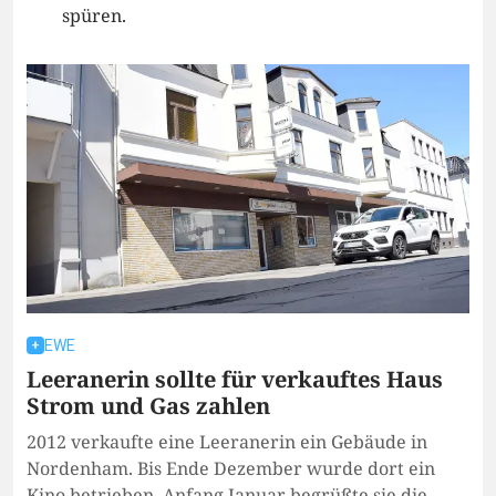
spüren.
EWE
Leeranerin sollte für verkauftes Haus
Strom und Gas zahlen
2012 verkaufte eine Leeranerin ein Gebäude in
Nordenham. Bis Ende Dezember wurde dort ein
Kino betrieben. Anfang Januar begrüßte sie die