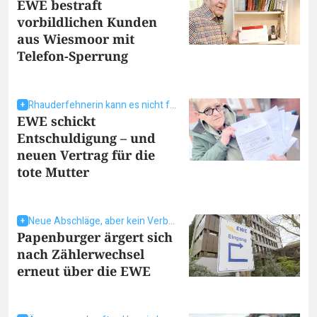
EWE bestraft
vorbildlichen Kunden
aus Wiesmoor mit
Telefon-Sperrung
Rhauderfehnerin kann es nicht fassen
EWE schickt
Entschuldigung – und
neuen Vertrag für die
tote Mutter
Neue Abschläge, aber kein Verbrauch
Papenburger ärgert sich
nach Zählerwechsel
erneut über die EWE