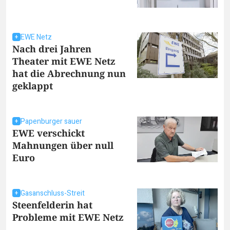
EWE Netz
Nach drei Jahren
Theater mit EWE Netz
hat die Abrechnung nun
geklappt
Papenburger sauer
EWE verschickt
Mahnungen über null
Euro
Gasanschluss-Streit
Steenfelderin hat
Probleme mit EWE Netz