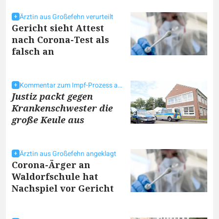
Ärztin aus Großefehn verurteilt
Gericht sieht Attest
nach Corona-Test als
falsch an
Kommentar zum Impf-Prozess am Landgericht
Justiz packt gegen
Krankenschwester die
große Keule aus
Ärztin aus Großefehn angeklagt
Corona-Ärger an
Waldorfschule hat
Nachspiel vor Gericht