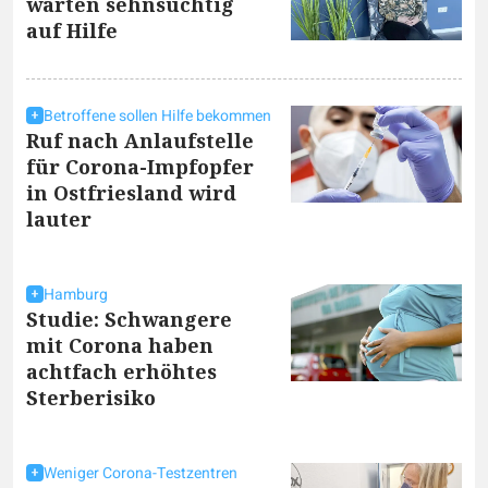
warten sehnsüchtig
auf Hilfe
Betroffene sollen Hilfe bekommen
Ruf nach Anlaufstelle
für Corona-Impfopfer
in Ostfriesland wird
lauter
Hamburg
Studie: Schwangere
mit Corona haben
achtfach erhöhtes
Sterberisiko
Weniger Corona-Testzentren