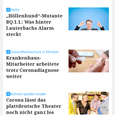
Berlin
„Höllenhund“-Mutante
BQ.1.1.: Was hinter
Lauterbachs Alarm
steckt
Gesundheitsschutz in Kliniken
Krankenhaus-
Mitarbeiter arbeitete
trotz Coronadiagnose
weiter
Bühnen spielen wieder
Corona lässt das
plattdeutsche Theater
noch nicht ganz los