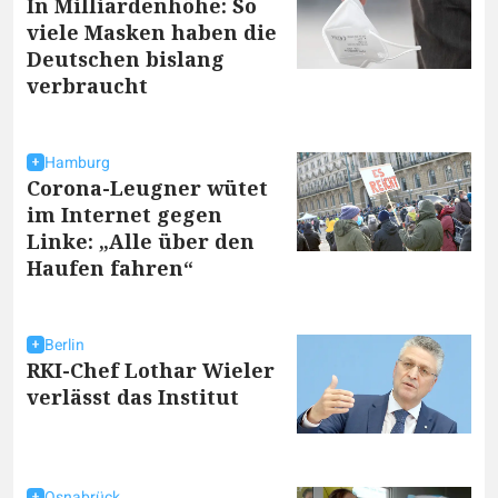
In Milliardenhöhe: So
viele Masken haben die
Deutschen bislang
verbraucht
Hamburg
Corona-Leugner wütet
im Internet gegen
Linke: „Alle über den
Haufen fahren“
Berlin
RKI-Chef Lothar Wieler
verlässt das Institut
Osnabrück