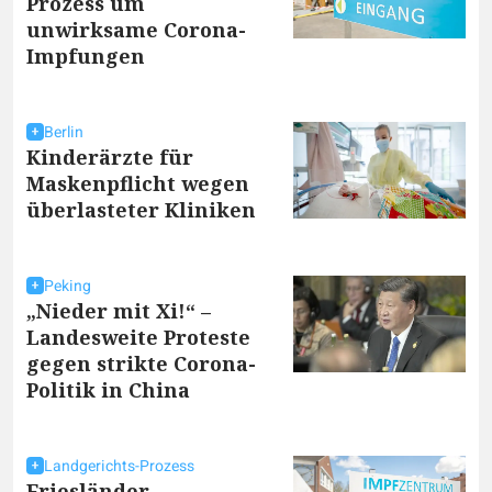
Prozess um
unwirksame Corona-
Impfungen
Berlin
Kinderärzte für
Maskenpflicht wegen
überlasteter Kliniken
Peking
„Nieder mit Xi!“ –
Landesweite Proteste
gegen strikte Corona-
Politik in China
Landgerichts-Prozess
Friesländer